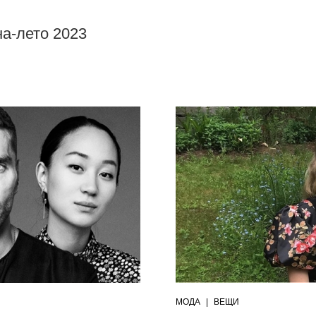
сна-лето 2023
МОДА
|
ВЕЩИ