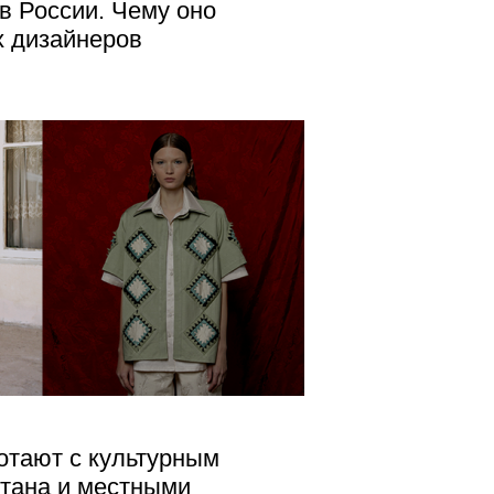
в России. Чему оно
х дизайнеров
отают с культурным
тана и местными