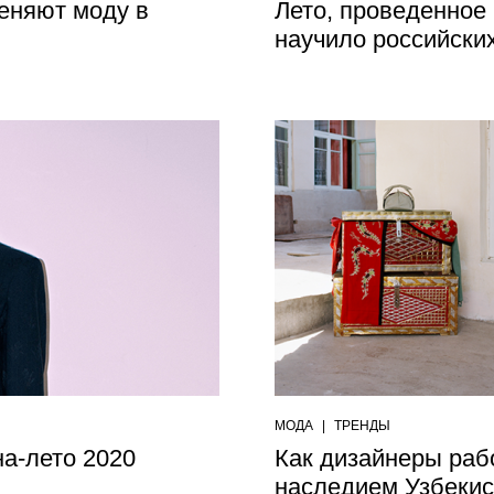
меняют моду в
Лето, проведенное 
научило российски
МОДА
|
ТРЕНДЫ
сна-лето 2020
Как дизайнеры раб
наследием Узбекис