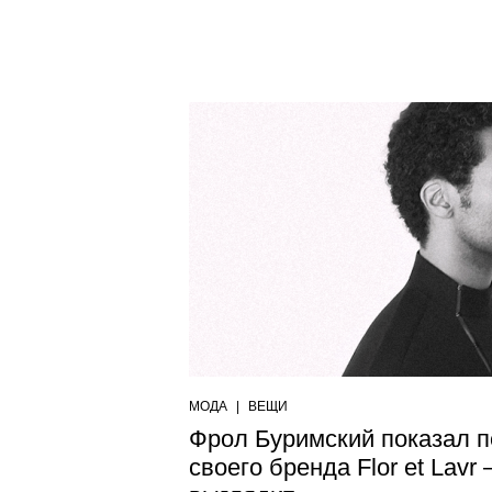
МОДА
|
ВЕЩИ
Фрол Буримский показал 
своего бренда Flor et Lavr