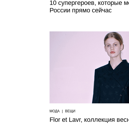
10 супергероев, которые 
России прямо сейчас
МОДА
|
ВЕЩИ
Flor et Lavr, коллекция ве