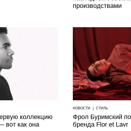
производствами
НОВОСТИ
|
СТИЛЬ
первую коллекцию
Фрол Буримский по
 — вот как она
бренда Flor et Lavr