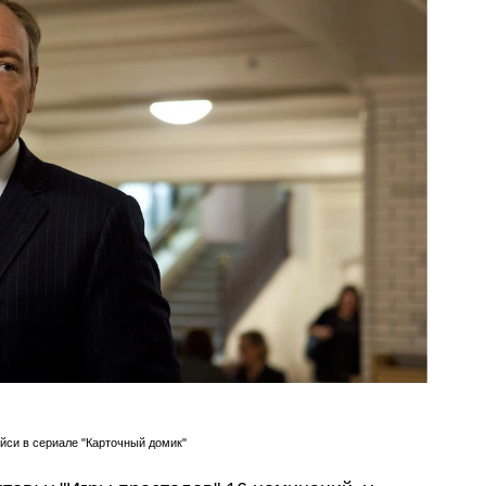
йси в сериале "Карточный домик"