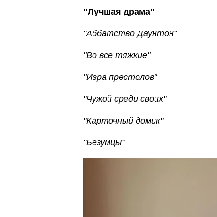
"Лучшая драма"
"Аббатство Даунтон"
"Во все тяжкие"
"Игра престолов"
"Чужой среди своих"
"Карточный домик"
"Безумцы"