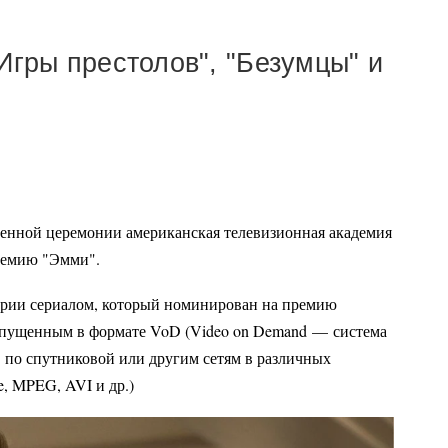
Игры престолов", "Безумцы" и
твенной церемонии американская телевизионная академия
ремию "Эмми".
ории сериалом, который номинирован на премию
выпущенным в формате VoD (Video on Demand
—
система
 по спутниковой или другим сетям в различных
e, MPEG, AVI и др.)