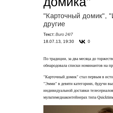
домика"
"Карточный домик", "
другие
Текст:
Buro 24/7
18.07.13, 19:30
0
По традиции, за два месяца до торжес
обнародовала списки номинантов на п
"Карточный домик" стал первым в ист
"Эмми" в девяти категориях, будучи 
индивидуальной доставки телесериалов
мультимедиаконтейнерах типа Quicktim