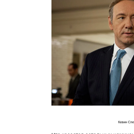
Кевин Спе