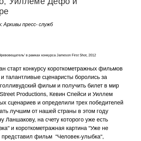
о, Уиллеме Дефо и
ре
о:
Архивы пресс- служб
Чревовещатель' в рамках конкурса
Jameson First Shot, 2012
дан старт конкурсу короткометражных фильмов
е и талантливые сценаристы боролись за
 голливудский фильм и получить билет в мир
 Street Productions, Кевин Спейси и Уиллем
ых сценариев и определили трех победителей
ать лучшим от нашей страны в этом году
 Ланшакову, на счету которого уже есть
ка" и короткометражная картина "Уже не
н представил фильм "Человек-улыбка",