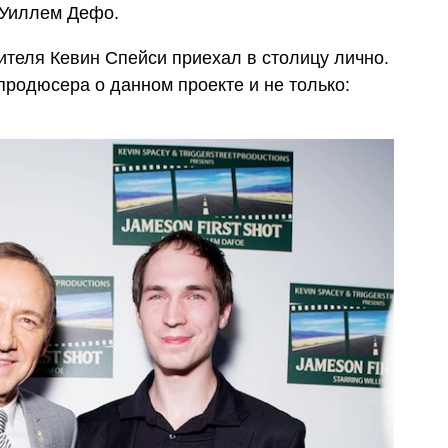
л Уиллем Дефо.
теля Кевин Спейси приехал в столицу лично.
 продюсера о данном проекте и не только: