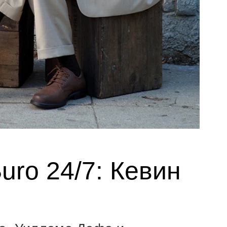
uro 24/7: Кевин