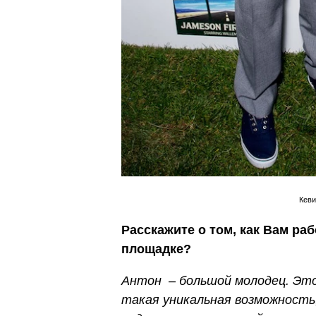
Кеви
Расскажите о том, как Вам р
площадке?
Антон
–
большой молодец. Это
такая уникальная возможность,