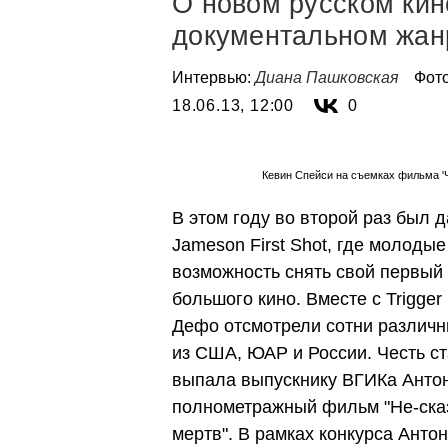
О новом русском кин
документальном жан
Интервью:
Диана Пашковская
Фот
18.06.13, 12:00
0
Кевин Спейси на съемках фильма '
В этом году во второй раз был 
Jameson First Shot, где молоды
возможность снять свой первый
большого кино. Вместе с Trigger
Дефо отсмотрели сотни различн
из США, ЮАР и России. Честь ст
выпала выпускнику ВГИКа Антону
полнометражный фильм "Не-сказ
мертв". В рамках конкурса Анто