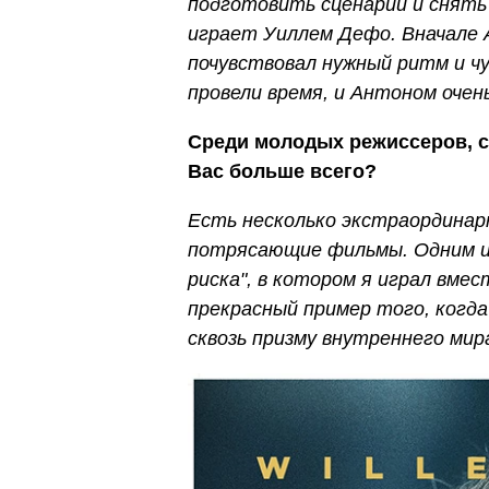
подготовить сценарий и снять 
играет Уиллем Дефо. Вначале 
почувствовал нужный ритм и чу
провели время, и Антоном очен
Среди молодых режиссеров, с
Вас больше всего?
Есть несколько экстраордина
потрясающие фильмы. Одним из
риска", в котором я играл вме
прекрасный пример того, ког
сквозь призму внутреннего мир