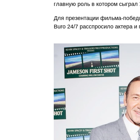
главную роль в котором сыгра
Для презентации фильма-победи
Buro 24/7 расспросило актера и