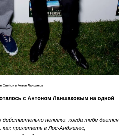
н Спейси и Антон Ланшаков
аботалось с Антоном Ланшаковым на одной
 действительно нелегко, когда тебе дается
 как прилететь в Лос-Анджелес,