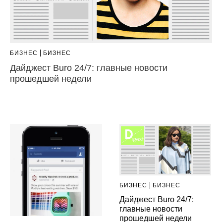
БИЗНЕС
БИЗНЕС
Дайджест Buro 24/7: главные новости
прошедшей недели
БИЗНЕС
БИЗНЕС
Дайджест Buro 24/7:
главные новости
прошедшей недели