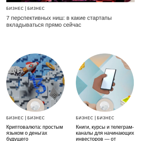
БИЗНЕС
БИЗНЕС
7 перспективных ниш: в какие стартапы
вкладываться прямо сейчас
БИЗНЕС
БИЗНЕС
БИЗНЕС
БИЗНЕС
Криптовалюта: простым
Книги, курсы и телеграм-
языком о деньгах
каналы для начинающих
будущего
инвесторов — от