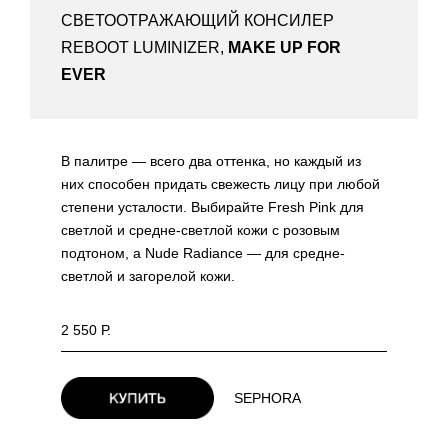
СВЕТООТРАЖАЮЩИЙ КОНСИЛЕР
REBOOT LUMINIZER,
MAKE UP FOR
EVER
В палитре — всего два оттенка, но каждый из
них способен придать свежесть лицу при любой
степени усталости. Выбирайте Fresh Pink для
светлой и средне-светлой кожи с розовым
подтоном, а Nude Radiance — для средне-
светлой и загорелой кожи.
2 550 Р.
SEPHORA