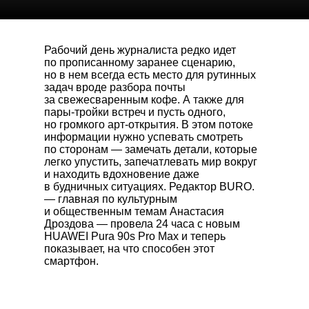
Рабочий день журналиста редко идет
по прописанному заранее сценарию,
но в нем всегда есть место для рутинных
задач вроде разбора почты
за свежесваренным кофе. А также для
пары-тройки встреч и пусть одного,
но громкого арт-открытия. В этом потоке
информации нужно успевать смотреть
по сторонам — замечать детали, которые
легко упустить, запечатлевать мир вокруг
и находить вдохновение даже
в будничных ситуациях. Редактор BURO.
— главная по культурным
и общественным темам Анастасия
Дроздова — провела 24 часа с новым
HUAWEI Pura 90s Pro Max
и теперь
показывает, на что способен этот
смартфон.