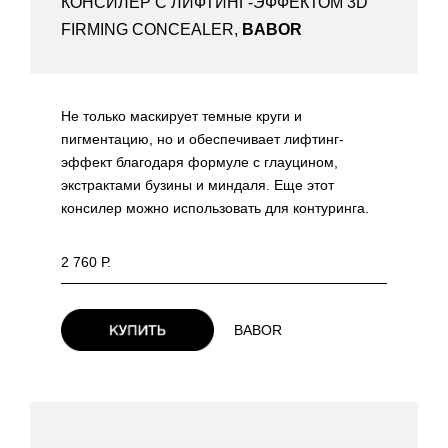
КОНСИЛЕР С ЛИФТИНГ-ЭФФЕКТОМ 3D
FIRMING CONCEALER,
BABOR
Не только маскирует темные круги и
пигментацию, но и обеспечивает лифтинг-
эффект благодаря формуле с глауцином,
экстрактами бузины и миндаля. Еще этот
консилер можно использовать для контуринга.
2 760 Р.
BABOR