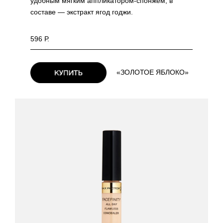
удобным мягким аппликатором-спонжем, в
составе — экстракт ягод годжи.
596 Р.
«ЗОЛОТОЕ ЯБЛОКО»