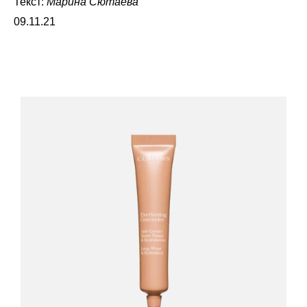
Текст:
Марина Сютаева
09.11.21