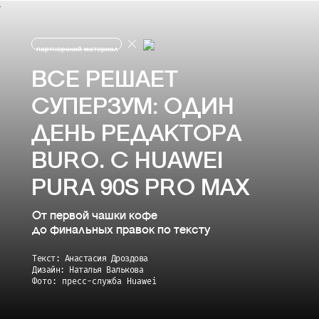
партнерский материал
ВСЕ РЕШАЕТ
СУПЕРЗУМ: ОДИН
ДЕНЬ РЕДАКТОРА
BURO. С HUAWEI
PURA 90S PRO MAX
От первой чашки кофе
до финальных правок по тексту
Текст: Анастасия Дроздова
Дизайн: Наталья Валькова
Фото: пресс-служба Huawei