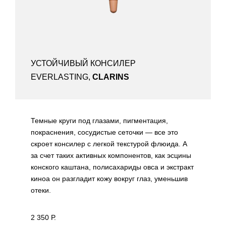
УСТОЙЧИВЫЙ КОНСИЛЕР
EVERLASTING,
CLARINS
Темные круги под глазами, пигментация,
покраснения, сосудистые сеточки — все это
скроет консилер с легкой текстурой флюида. А
за счет таких активных компонентов, как эсцины
конского каштана, полисахариды овса и экстракт
киноа он разгладит кожу вокруг глаз, уменьшив
отеки.
2 350 Р.