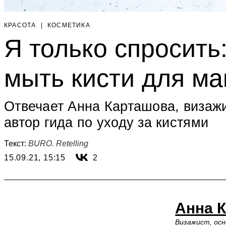
КРАСОТА
|
КОСМЕТИКА
Я только спросить
мыть кисти для м
Отвечает Анна Карташова, визажи
автор гида по уходу за кистями
Текст:
BURO. Retelling
15.09.21, 15:15
2
Анна 
Визажист, осн