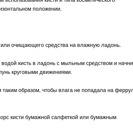
ризонтальном положении.
 или очищающего средства на влажную ладонь.
водой кисть в ладонь с мыльным средством и начни
пунь круговыми движениями.
 таким образом, чтобы влага не попадала на феррул
ворс кисти бумажной салфеткой или бумажным