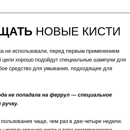
ЩАТЬ
НОВЫЕ КИСТИ
пока не использовали, перед первым применением
й цели хорошо подойдут специальные шампуни для
любое средство для умывания, подходящее для
да не попадала на феррул — специальное
 ручку.
 пользования чаще, чем раз в две-четыре недели.
ы использования кисти и типа косметического