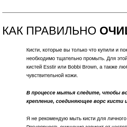
КАК ПРАВИЛЬНО
ОЧИ
Кисти, которые вы только что купили и 
необходимо тщательно промыть. Для это
кистей Esstir или Bobbi Brown, а также 
чувствительной кожи.
В процессе мытья следите, чтобы во
крепление, соединяющее ворс кисти и
Я не рекомендую мыть кисти для личного
Регулярность очищения зависит от частот