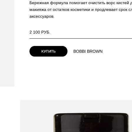
Бережная формула помогает очистить ворс кистей 
макияжа от остатков косметики и продлевает срок с
аксессуаров.
2 100 РУБ.
BOBBI BROWN