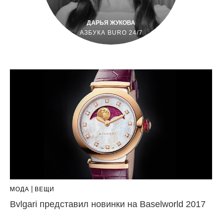
ДАРЬЯ ЖУКОВА
АЗБУКА BURO 24/7
МОДА
ВЕЩИ
Bvlgari представил новинки на Baselworld 2017