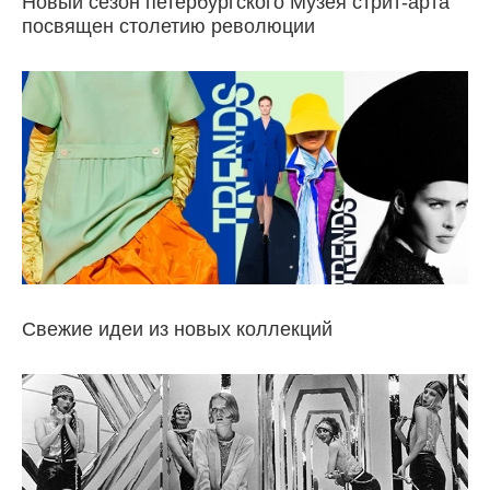
Новый сезон петербургского Музея стрит-арта
посвящен столетию революции
Свежие идеи из новых коллекций