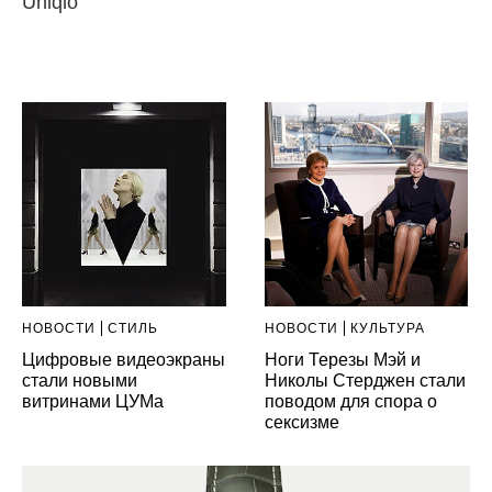
Uniqlo
НОВОСТИ
СТИЛЬ
НОВОСТИ
КУЛЬТУРА
Цифровые видеоэкраны
Ноги Терезы Мэй и
стали новыми
Николы Стерджен стали
витринами ЦУМа
поводом для спора о
сексизме