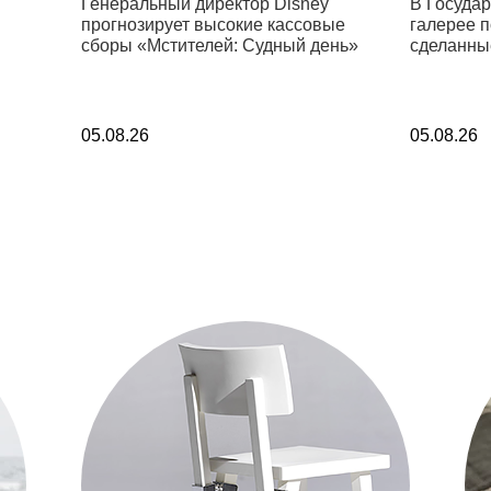
Генеральный директор Disney
В Госуда
прогнозирует высокие кассовые
галерее 
сборы «Мстителей: Судный день»
сделанны
05.08.26
05.08.26