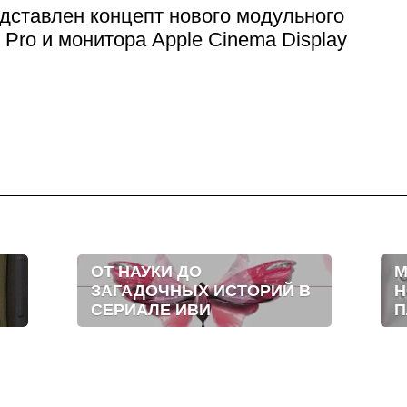
дставлен концепт нового модульного
 Pro и монитора Apple Cinema Display
ОТ НАУКИ ДО
М
ЗАГАДОЧНЫХ ИСТОРИЙ В
Н
СЕРИАЛЕ ИВИ
П