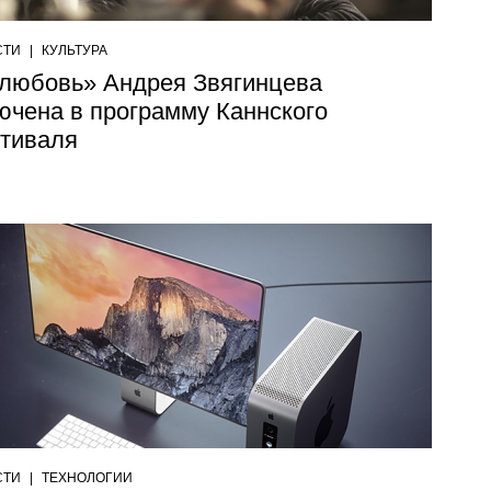
СТИ
|
КУЛЬТУРА
любовь» Андрея Звягинцева
ючена в программу Каннского
тиваля
СТИ
|
ТЕХНОЛОГИИ