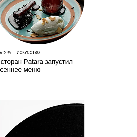
ЬТУРА
|
ИСКУССТВО
сторан Patara запустил
есеннее меню