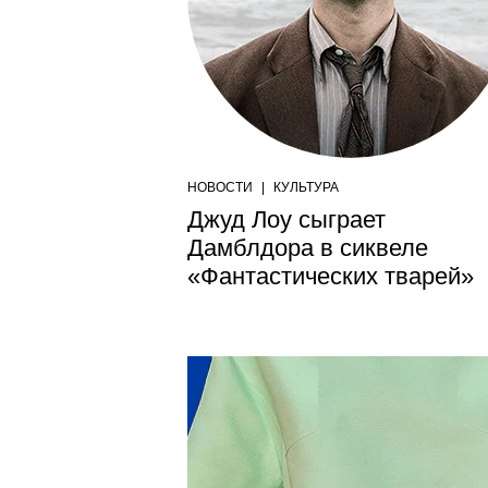
НОВОСТИ
|
КУЛЬТУРА
Джуд Лоу сыграет
Дамблдора в сиквеле
«Фантастических тварей»