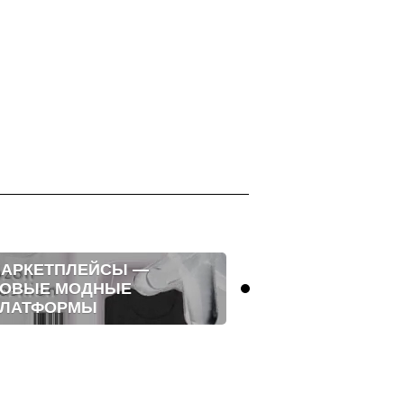
АРКЕТПЛЕЙСЫ —
ЭСТЕТИКА Г
ОВЫЕ МОДНЫЕ
ЖИЗНИ
ЛАТФОРМЫ