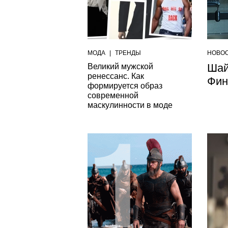
МОДА
|
ТРЕНДЫ
НОВО
Шай
Великий мужской
ренессанс. Как
Фин
формируется образ
современной
маскулинности в моде