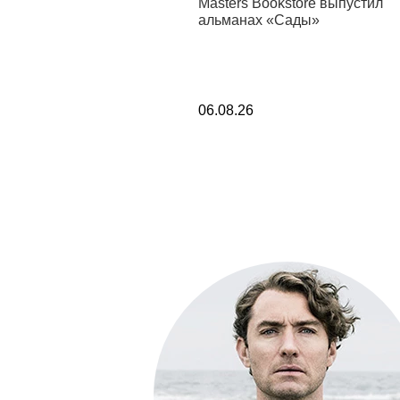
стил новую коллекцию
Masters Bookstore выпустил
альманах «Сады»
06.08.26