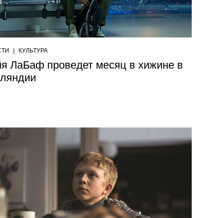
СТИ
|
КУЛЬТУРА
я ЛаБаф проведет месяц в хижине в
ляндии