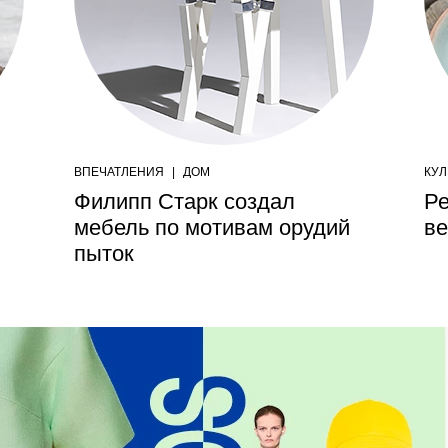
ВПЕЧАТЛЕНИЯ
|
ДОМ
КУЛ
Филипп Старк создал
Ре
мебель по мотивам орудий
в
пыток