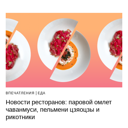
ВПЕЧАТЛЕНИЯ
ЕДА
Новости ресторанов: паровой омлет
чаванмуси, пельмени цзяоцзы и
рикотники