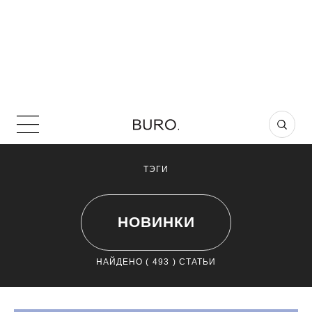
ТЭГИ
НОВИНКИ
НАЙДЕНО (
493
) СТАТЬИ