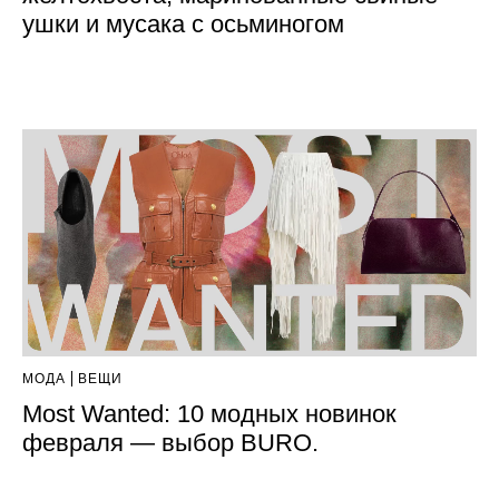
ушки и мусака с осьминогом
МОДА
ВЕЩИ
Most Wanted: 10 модных новинок
февраля — выбор BURO.