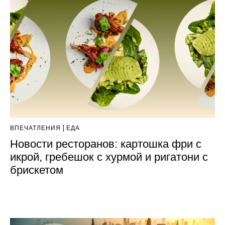
ВПЕЧАТЛЕНИЯ
ЕДА
Новости ресторанов: картошка фри с
икрой, гребешок с хурмой и ригатони с
брискетом