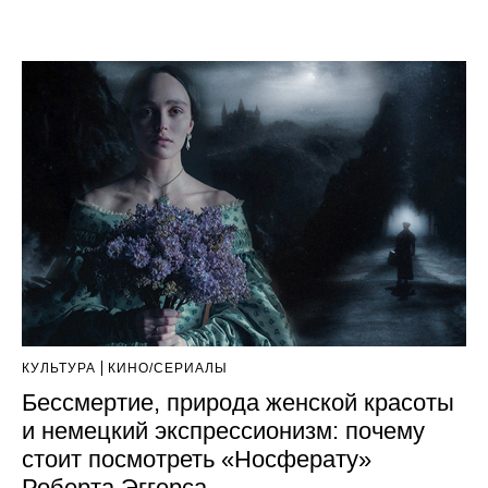
КУЛЬТУРА
КИНО/СЕРИАЛЫ
Бессмертие, природа женской красоты
и немецкий экспрессионизм: почему
стоит посмотреть «Носферату»
Роберта Эггерса