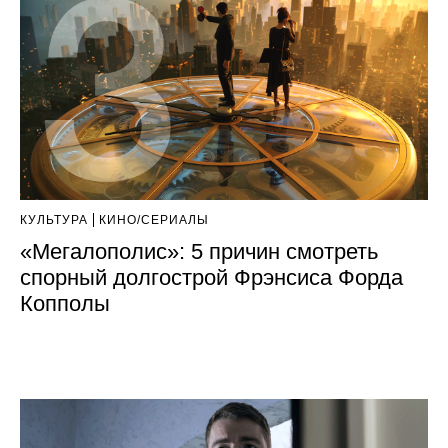
КУЛЬТУРА
КИНО/СЕРИАЛЫ
«Мегалополис»: 5 причин смотреть
спорный долгострой Фрэнсиса Форда
Копполы