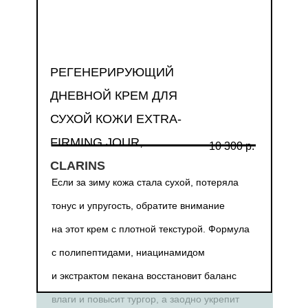
РЕГЕНЕРИРУЮЩИЙ
ДНЕВНОЙ КРЕМ ДЛЯ
СУХОЙ КОЖИ EXTRA-
FIRMING JOUR,
10 300 р.
CLARINS
Если за зиму кожа стала сухой, потеряла
тонус и упругость, обратите внимание
на этот крем с плотной текстурой. Формула
с полипептидами, ниацинамидом
и экстрактом пекана восстановит баланс
влаги и повысит тургор, а заодно укрепит