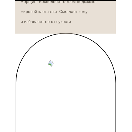
морщин. Восполняет объем подкожно-
жировой клетчатки. Смягчает кожу
и избавляет ее от сухости.