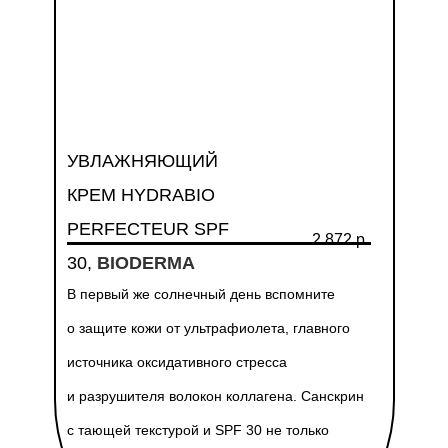
УВЛАЖНЯЮЩИЙ
КРЕМ HYDRABIO
PERFECTEUR SPF
2 872 р.
30,
BIODERMA
В первый же солнечный день вспомните
о защите кожи от ультрафиолета, главного
источника оксидативного стресса
и разрушителя волокон коллагена. Санскрин
с тающей текстурой и SPF 30 не только