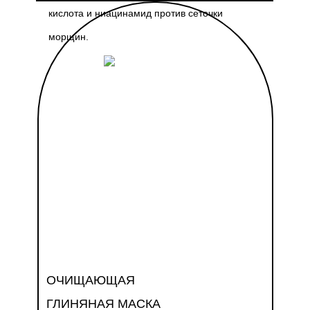
кислота и ниацинамид против сеточки
морщин.
ОЧИЩАЮЩАЯ
ГЛИНЯНАЯ МАСКА