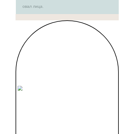
овал лица.