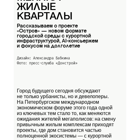
ЖИЛЫЕ
КВАРТАЛЫ
Рассказываем о проекте
«Остров» — новом формате
городской среды с курортной
инфраструктурой, AI-консьержем
и фокусом на долголетие
Дизайн: Александра Бабкина
Фото: пресс-слуюба
«Донстрой»
Город будущего сегодня обсуждают
не только урбанисты, но и девелоперы.
На Петербургском международном
экономическом форуме этого года одной
из ключевых тем стало то, как меняются
ожидания жителей мегаполисов: на смену
привычным жилым комплексам приходят
проекты, где дом становится частью
полноценной экосистемы — с курортной