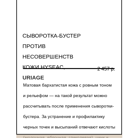
СЫВОРОТКА-БУСТЕР
ПРОТИВ
НЕСОВЕРШЕНСТВ
КОЖИ HYSEAC,
2 457 р.
URIAGE
Матовая бархатистая кожа с ровным тоном
и рельефом — на такой результат можно
рассчитывать после применения сыворотки-
бустера. За устранение и профилактику
черных точек и высыпаний отвечают кислоты
(молочная, яблочная, гликолевая), цинк и