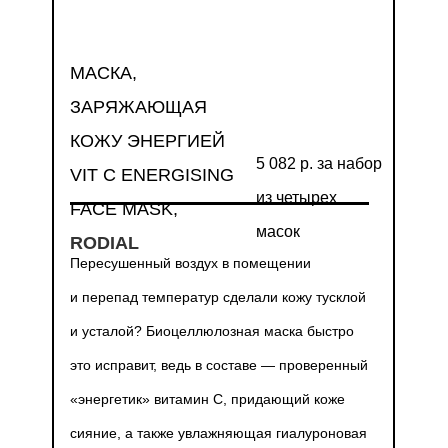
МАСКА,
ЗАРЯЖАЮЩАЯ
КОЖУ ЭНЕРГИЕЙ
5 082 р. за набор
VIT C ENERGISING
из четырех
FACE MASK,
масок
RODIAL
Пересушенный воздух в помещении
и перепад температур сделали кожу тусклой
и усталой? Биоцеллюлозная маска быстро
это исправит, ведь в составе — проверенный
«энергетик» витамин С, придающий коже
сияние, а также увлажняющая гиалуроновая