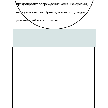
предотвратит повреждение кожи УФ-лучами,
но и увлажнит ее. Крем идеально подходит
для жителей мегаполисов.