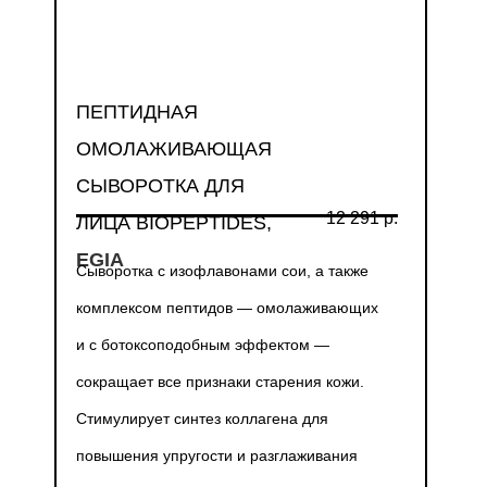
ПЕПТИДНАЯ
ОМОЛАЖИВАЮЩАЯ
СЫВОРОТКА ДЛЯ
12 291 р.
ЛИЦА BIOPEPTIDES,
EGIA
Сыворотка с изофлавонами сои, а также
комплексом пептидов — омолаживающих
и с ботоксоподобным эффектом —
сокращает все признаки старения кожи.
Стимулирует синтез коллагена для
повышения упругости и разглаживания