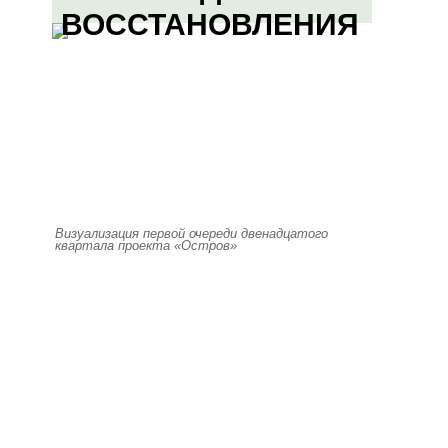
ВОССТАНОВЛЕНИЯ
Визуализация первой очереди двенадцатого
квартала проекта «Остров»