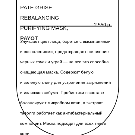
PATE GRISE
REBALANCING
2 550 р.
PURIFYING MASK,
PAYOT
Улучшает цвет лица, борется с высыпаниями
и воспалениями, предотвращает появление
черных точек и угрей — на все это способна
очищающая маска. Содержит белую
и зеленую глину для устранения загрязнений
и излишков себума. Пробиотики в составе
балансируют микробиом кожи, а экстракт
таволги работает как антибактериальный
компонент. Маска подходит для всех типов
кожи.