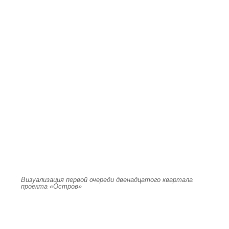
Визуализация первой очереди двенадцатого квартала
проекта «Остров»