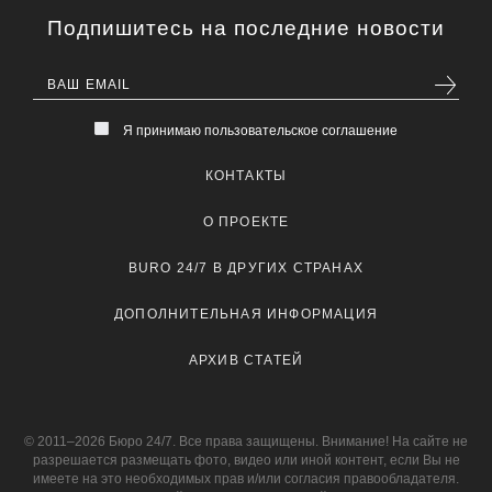
Подпишитесь на последние новости
Я принимаю пользовательское соглашение
КОНТАКТЫ
О ПРОЕКТЕ
BURO 24/7 В ДРУГИХ СТРАНАХ
ДОПОЛНИТЕЛЬНАЯ ИНФОРМАЦИЯ
АРХИВ СТАТЕЙ
© 2011–2026 Бюро 24/7. Все права защищены. Внимание! На сайте не
разрешается размещать фото, видео или иной контент, если Вы не
имеете на это необходимых прав и/или согласия правообладателя.