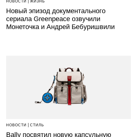
НОВОСТИ
ЖИЗНЬ
Новый эпизод документального
сериала Greenpeace озвучили
Монеточка и Андрей Бебуришвили
НОВОСТИ
СТИЛЬ
Bally посвятил новую капсульную