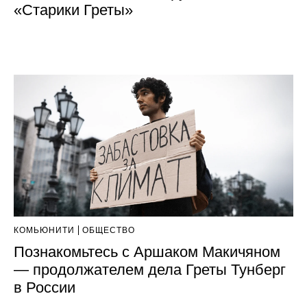
«Старики Греты»
КОМЬЮНИТИ
ОБЩЕСТВО
Познакомьтесь с Аршаком Макичяном
— продолжателем дела Греты Тунберг
в России