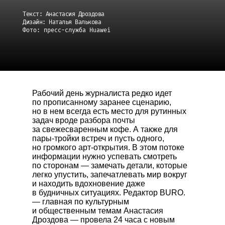
Текст: Анастасия Дроздова
Дизайн: Наталья Валькова
Фото: пресс-служба Huawei
Рабочий день журналиста редко идет
по прописанному заранее сценарию,
но в нем всегда есть место для рутинных
задач вроде разбора почты
за свежесваренным кофе. А также для
пары-тройки встреч и пусть одного,
но громкого арт-открытия. В этом потоке
информации нужно успевать смотреть
по сторонам — замечать детали, которые
легко упустить, запечатлевать мир вокруг
и находить вдохновение даже
в будничных ситуациях. Редактор BURO.
— главная по культурным
и общественным темам Анастасия
Дроздова — провела 24 часа с новым