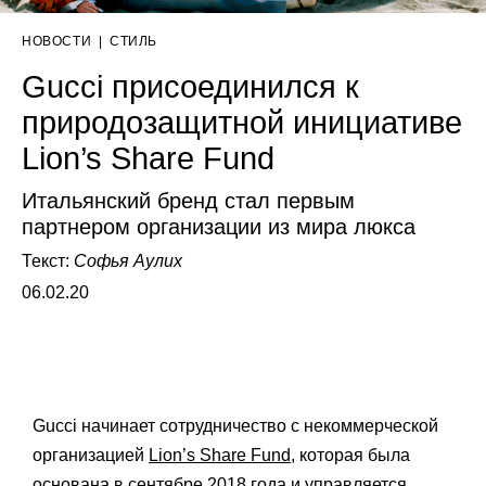
НОВОСТИ
|
СТИЛЬ
Gucci присоединился к
природозащитной инициативе
Lion’s Share Fund
Итальянский бренд стал первым
партнером организации из мира люкса
Текст:
Софья Аулих
06.02.20
Gucci начинает сотрудничество с некоммерческой
организацией
Lion’s Share Fund
, которая была
основана в сентябре 2018 года и управляется