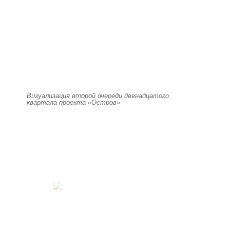
Визуализация второй очереди двенадцатого
квартала проекта «Остров»