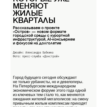
МЕНЯЮТ
ЖИЛЫЕ
КВАРТАЛЫ
Рассказываем о проекте
«Остров» — новом формате
городской среды с курортной
инфраструктурой, AI-консьержем
и фокусом на долголетие
Дизайн: Александра Бабкина
Фото: пресс-слуюба
«Донстрой»
Город будущего сегодня обсуждают
не только урбанисты, но и девелоперы.
На Петербургском международном
экономическом форуме этого года одной
из ключевых тем стало то, как меняются
ожидания жителей мегаполисов: на смену
привычным жилым комплексам приходят