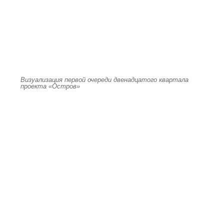
Визуализация первой очереди двенадцатого квартала
проекта «Остров»