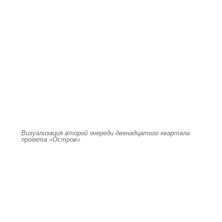
Визуализация второй очереди двенадцатого квартала
проекта «Остров»