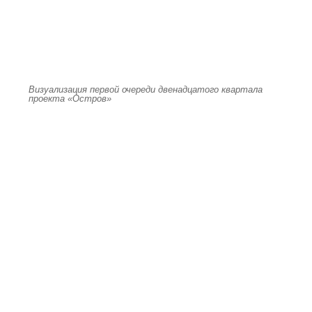
Визуализация первой очереди двенадцатого квартала
проекта «Остров»