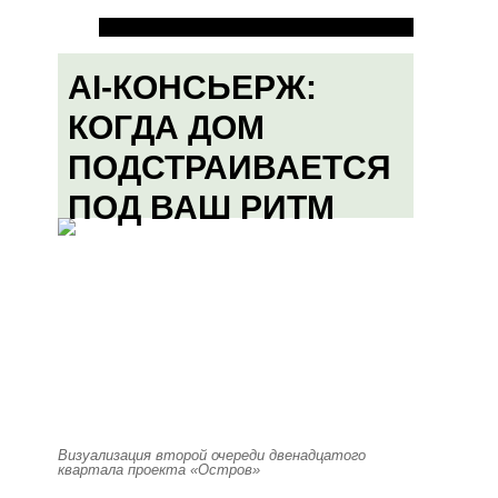
AI-КОНСЬЕРЖ:
КОГДА ДОМ
ПОДСТРАИВАЕТСЯ
ПОД ВАШ РИТМ
Визуализация второй очереди двенадцатого
квартала проекта «Остров»