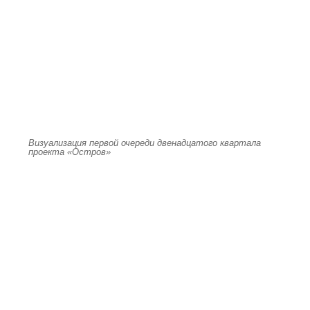
Визуализация первой очереди двенадцатого квартала
проекта «Остров»