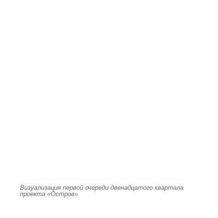
Визуализация первой очереди двенадцатого квартала
проекта «Остров»