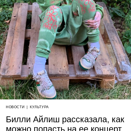
НОВОСТИ
|
КУЛЬТУРА
Билли Айлиш рассказала, как
можно попасть на ее концерт