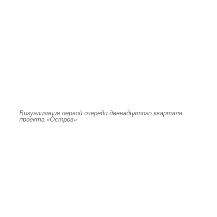
Визуализация первой очереди двенадцатого квартала
проекта «Остров»