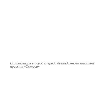
Визуализация второй очереди двенадцатого квартала
проекта «Остров»