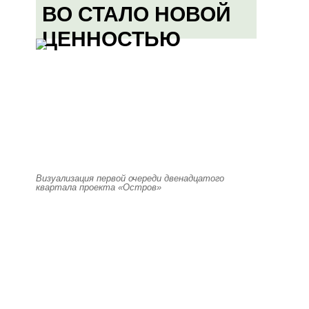
ВО СТАЛО НОВОЙ
ЦЕННОСТЬЮ
Визуализация первой очереди двенадцатого
квартала проекта «Остров»