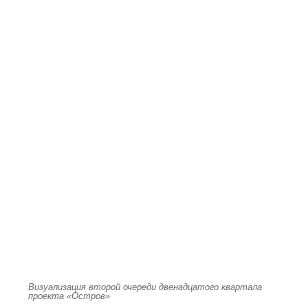
Визуализация второй очереди двенадцатого квартала
проекта «Остров»