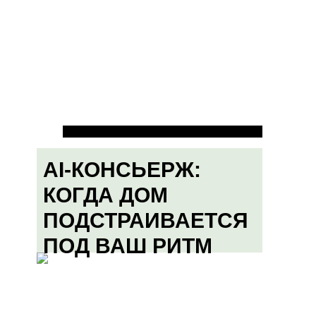
AI-КОНСЬЕРЖ:
КОГДА ДОМ
ПОДСТРАИВАЕТСЯ
ПОД ВАШ РИТМ