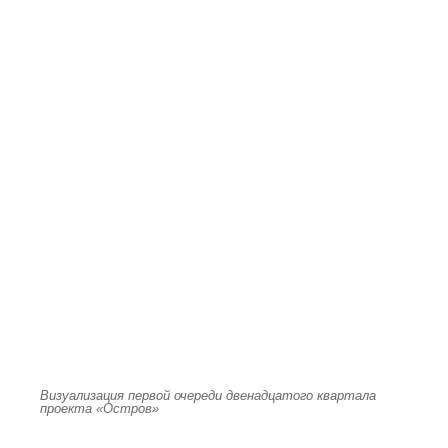
Визуализация первой очереди двенадцатого квартала
проекта «Остров»