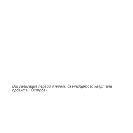
Визуализация первой очереди двенадцатого квартала
проекта «Остров»