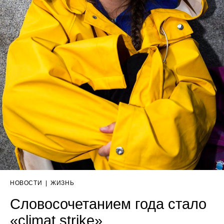
НОВОСТИ
|
ЖИЗНЬ
Словосочетанием года стало
«сlimat strike»