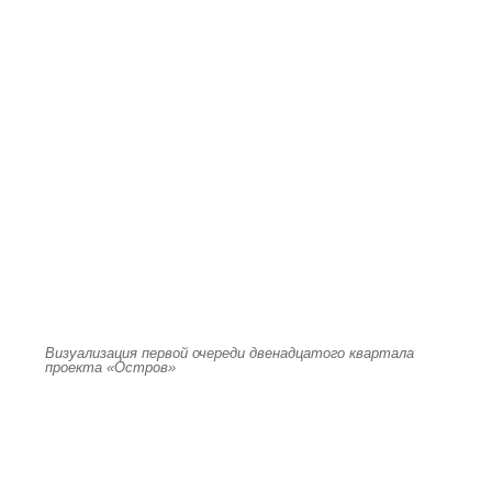
Визуализация первой очереди двенадцатого квартала
проекта «Остров»