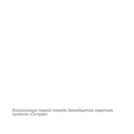
Визуализация первой очереди двенадцатого квартала
проекта «Остров»