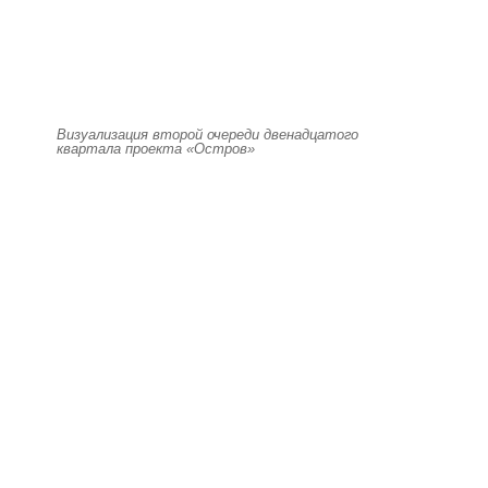
Визуализация второй очереди двенадцатого
квартала проекта «Остров»