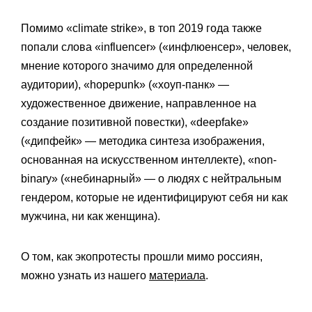
Помимо «climate strike», в топ 2019 года также
попали слова «influencer» («инфлюенсер», человек,
мнение которого значимо для определенной
аудитории), «hopepunk» («хоуп-панк» —
художественное движение, направленное на
создание позитивной повестки), «deepfake»
(«дипфейк» — методика синтеза изображения,
основанная на искусственном интеллекте), «non-
binary» («небинарный» — о людях с нейтральным
гендером, которые не идентифицируют себя ни как
мужчина, ни как женщина).
О том, как экопротесты прошли мимо россиян,
можно узнать из нашего
материала
.