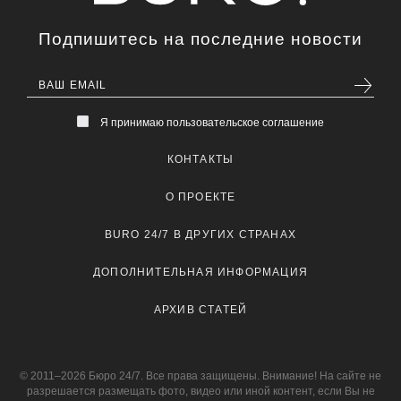
Подпишитесь на последние новости
Я принимаю пользовательское соглашение
КОНТАКТЫ
О ПРОЕКТЕ
BURO 24/7 В ДРУГИХ СТРАНАХ
ДОПОЛНИТЕЛЬНАЯ ИНФОРМАЦИЯ
АРХИВ СТАТЕЙ
© 2011–2026 Бюро 24/7. Все права защищены. Внимание! На сайте не
разрешается размещать фото, видео или иной контент, если Вы не