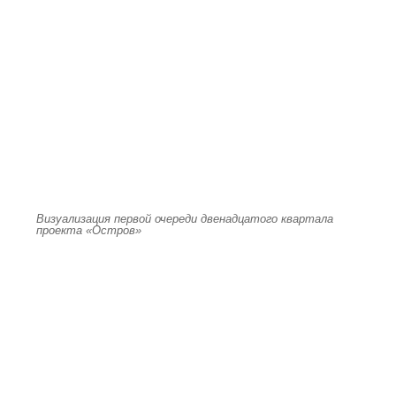
Визуализация первой очереди двенадцатого квартала
проекта «Остров»