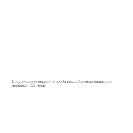
Визуализация первой очереди двенадцатого квартала
проекта «Остров»