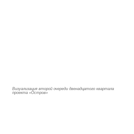
Визуализация второй очереди двенадцатого квартала
проекта «Остров»