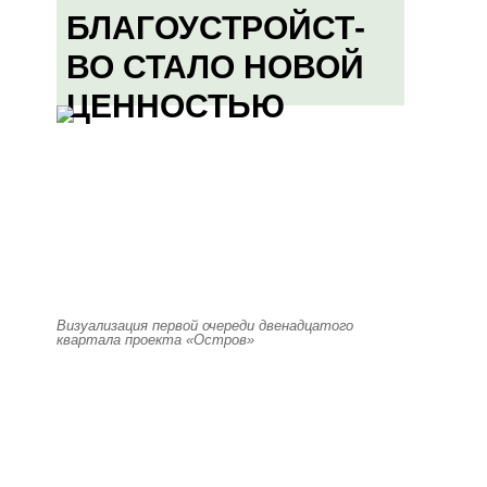
БЛАГОУСТРОЙСТ-
ВО СТАЛО НОВОЙ
ЦЕННОСТЬЮ
Визуализация первой очереди двенадцатого
квартала проекта «Остров»