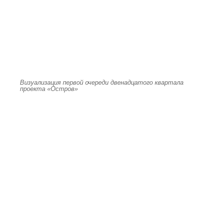
Визуализация первой очереди двенадцатого квартала
проекта «Остров»