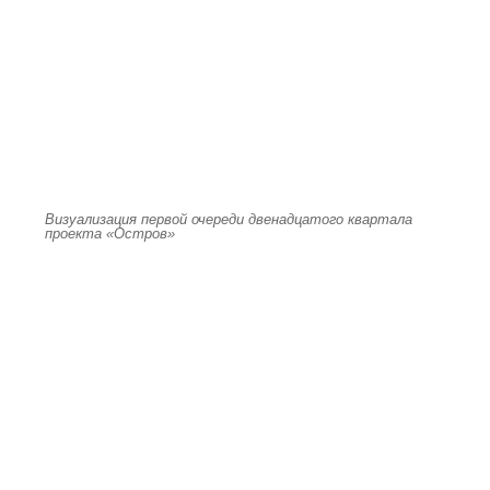
Визуализация первой очереди двенадцатого квартала
проекта «Остров»