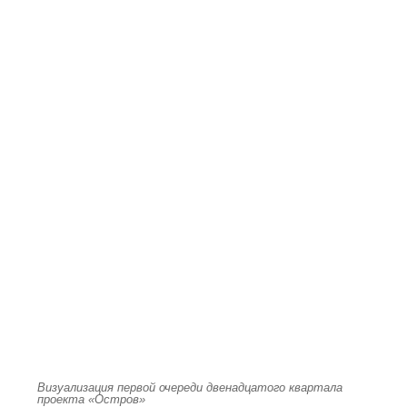
Визуализация первой очереди двенадцатого квартала
проекта «Остров»