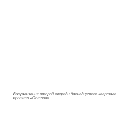
Визуализация второй очереди двенадцатого квартала
проекта «Остров»