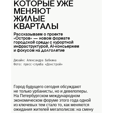
КОТОРЫЕ УЖЕ
МЕНЯЮТ
ЖИЛЫЕ
КВАРТАЛЫ
Рассказываем о проекте
«Остров» — новом формате
городской среды с курортной
инфраструктурой, AI-консьержем
и фокусом на долголетие
Дизайн: Александра Бабкина
Фото: пресс-слуюба
«Донстрой»
Город будущего сегодня обсуждают
не только урбанисты, но и девелоперы.
На Петербургском международном
экономическом форуме этого года одной
из ключевых тем стало то, как меняются
ожидания жителей мегаполисов: на смену