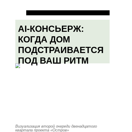
AI-КОНСЬЕРЖ:
КОГДА ДОМ
ПОДСТРАИВАЕТСЯ
ПОД ВАШ РИТМ
Визуализация второй очереди двенадцатого
квартала проекта «Остров»