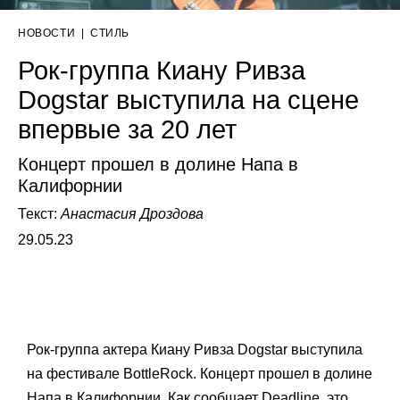
НОВОСТИ
|
СТИЛЬ
Рок-группа Киану Ривза
Dogstar выступила на сцене
впервые за 20 лет
Концерт прошел в долине Напа в
Калифорнии
Текст:
Анастасия Дроздова
29.05.23
Рок-группа актера Киану Ривза Dogstar выступила
на фестивале BottleRock. Концерт прошел в долине
Напа в Калифорнии. Как сообщает
Deadline
, это