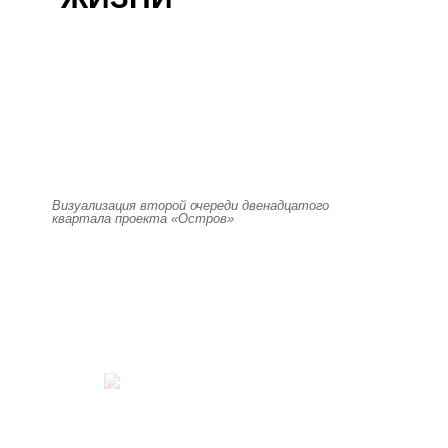
Визуализация второй очереди двенадцатого
квартала проекта «Остров»