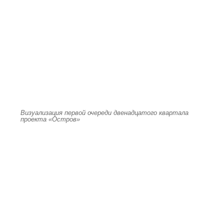
Визуализация первой очереди двенадцатого квартала
проекта «Остров»