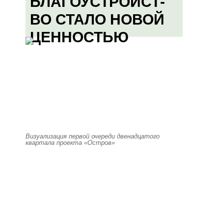
БЛАГОУСТРОЙСТ-
ВО СТАЛО НОВОЙ
ЦЕННОСТЬЮ
Визуализация первой очереди двенадцатого
квартала проекта «Остров»