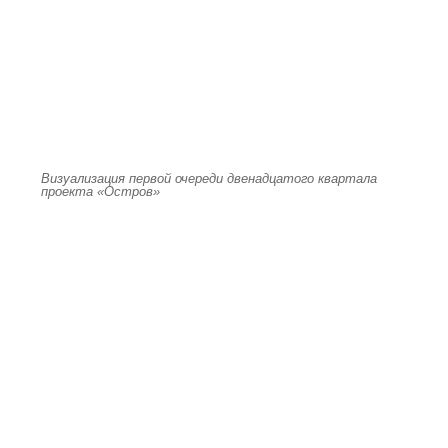
Визуализация первой очереди двенадцатого квартала
проекта «Остров»