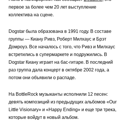
первое за более чем 20 лет выступление
коллектива на сцене.
Dogstar была образована в 1991 году. В составе
группы — Киану Ривз, Роберт Милхаус и Брэт
Домроуз. Все началось с того, что Ривз и Милхаус
встретились в супермаркете и подружились. В
Dogstar Киану играет на бас-гитаре. В последний
раз группа дала концерт в октябре 2002 года, а
потом они объявили о распаде.
На BottleRock музыканты исполнили 12 песен:
девять композиций из предыдущих альбомов «Our
Little Visionary» и «Happy Ending» и еще три трека,
которые войдут в новый альбом.