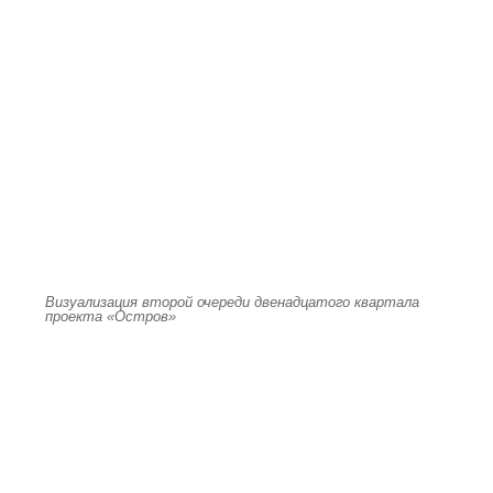
Визуализация второй очереди двенадцатого квартала
проекта «Остров»