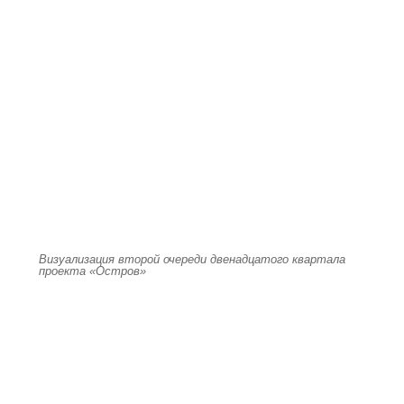
Визуализация второй очереди двенадцатого квартала
проекта «Остров»