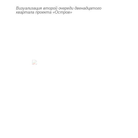
Визуализация второй очереди двенадцатого
квартала проекта «Остров»