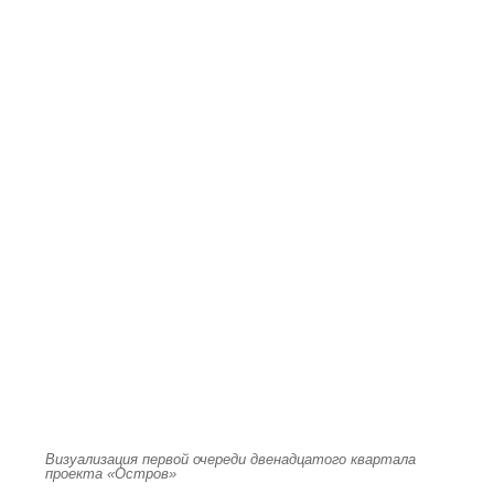
Визуализация первой очереди двенадцатого квартала
проекта «Остров»