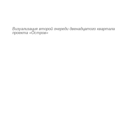
Визуализация второй очереди двенадцатого квартала
проекта «Остров»