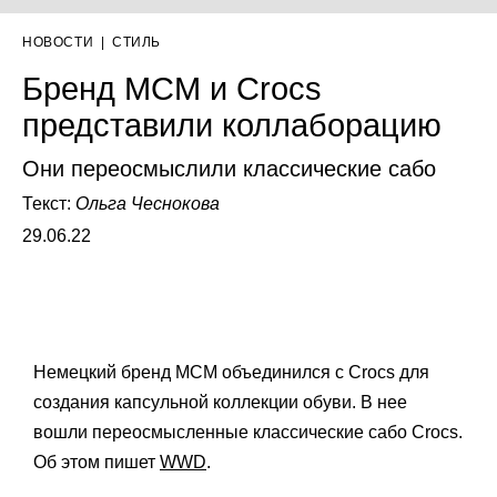
НОВОСТИ
|
СТИЛЬ
Бренд MCM и Crocs
представили коллаборацию
Они переосмыслили классические сабо
Текст:
Ольга Чеснокова
29.06.22
Немецкий бренд MCM объединился с Crocs для
создания капсульной коллекции обуви. В нее
вошли переосмысленные классические сабо Crocs.
Об этом пишет
WWD
.