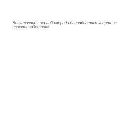
Визуализация первой очереди двенадцатого квартала
проекта «Остров»