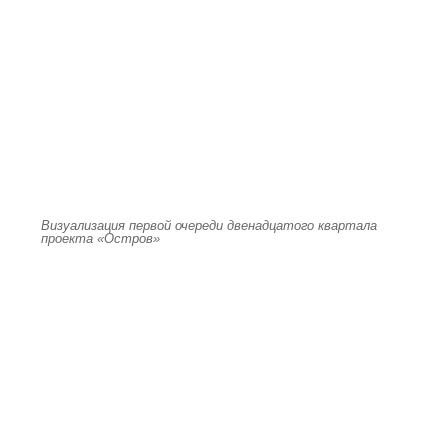
Визуализация первой очереди двенадцатого квартала
проекта «Остров»