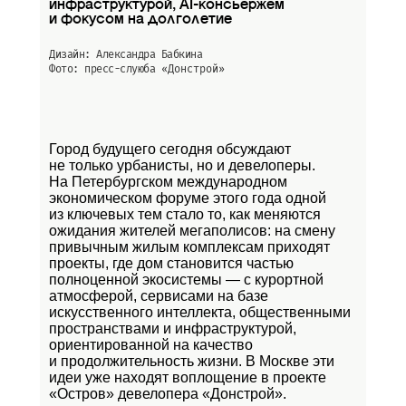
инфраструктурой, AI-консьержем
и фокусом на долголетие
Дизайн: Александра Бабкина
Фото: пресс-слуюба
«Донстрой»
Город будущего сегодня обсуждают
не только урбанисты, но и девелоперы.
На Петербургском международном
экономическом форуме этого года одной
из ключевых тем стало то, как меняются
ожидания жителей мегаполисов: на смену
привычным жилым комплексам приходят
проекты, где дом становится частью
полноценной экосистемы — с курортной
атмосферой, сервисами на базе
искусственного интеллекта, общественными
пространствами и инфраструктурой,
ориентированной на качество
и продолжительность жизни. В Москве эти
идеи уже находят воплощение в проекте
«Остров»
девелопера «Донстрой».