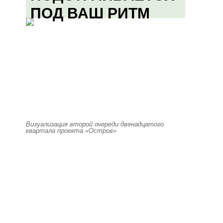
ПОД ВАШ РИТМ
Визуализация второй очереди двенадцатого
квартала проекта «Остров»