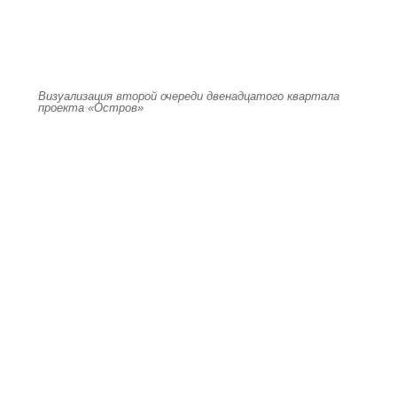
Визуализация второй очереди двенадцатого квартала
проекта «Остров»