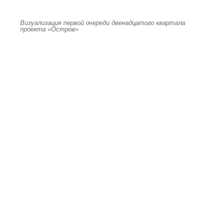
Визуализация первой очереди двенадцатого квартала
проекта «Остров»