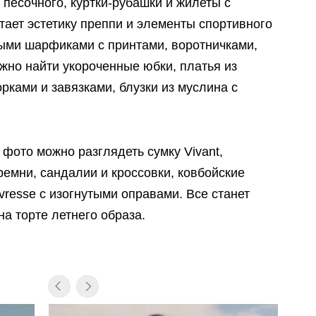
и песочного, куртки-рубашки и жилеты с
тает эстетику преппи и элементы спортивного
ыми шарфиками с принтами, воротничками,
жно найти укороченные юбки, платья из
орками и завязками, блузки из муслина с
 фото можно разглядеть сумку Vivant,
емни, сандалии и кроссовки, ковбойские
resse с изогнутыми оправами. Все станет
а торте летнего образа.