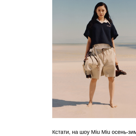
Кстати, на шоу Miu Miu осень-з