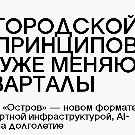
 ГОРОДСКО
 ПРИНЦИПОВ
 УЖЕ МЕНЯ
ВАРТАЛЫ
е «Остров» — новом формат
ртной инфраструктурой, AI-
а долголетие