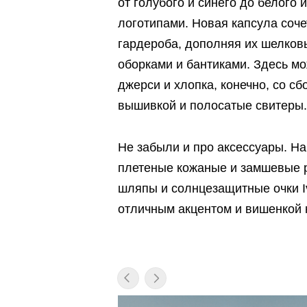
от голубого и синего до белого 
логотипами. Новая капсула соче
гардероба, дополняя их шелков
оборками и бантиками. Здесь мо
джерси и хлопка, конечно, со сб
вышивкой и полосатые свитеры.
Не забыли и про аксессуары. На
плетеные кожаные и замшевые р
шляпы и солнцезащитные очки Iv
отличным акцентом и вишенкой н