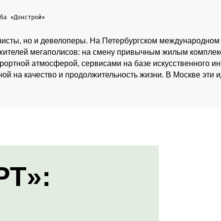
жба
«Донстрой»
нисты, но и девелоперы. На Петербургском международном
 жителей мегаполисов: на смену привычным жилым комплекс
урортной атмосферой, сервисами на базе искусственного и
ой на качество и продолжительность жизни. В Москве эти 
РТ»: