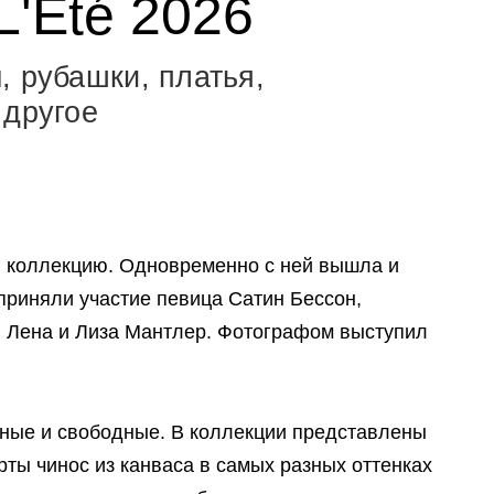
L'Eté 2026
, рубашки, платья,
 другое
ю коллекцию. Одновременно с ней вышла и
приняли участие певица Сатин Бессон,
 Лена и Лиза Мантлер. Фотографом выступил
ные и свободные. В коллекции представлены
ты чинос из канваса в самых разных оттенках