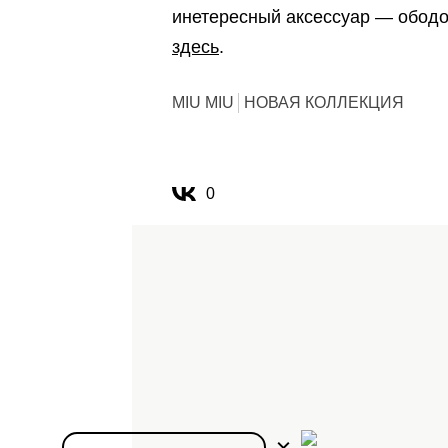
инетересный аксессуар — ободок
здесь
.
MIU MIU
НОВАЯ КОЛЛЕКЦИЯ
0