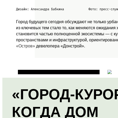
Дизайн: Александра Бабкина
Фото: пресс-слу
Город будущего сегодня обсуждают не только урба
из ключевых тем стало то, как меняются ожидания
становится частью полноценной экосистемы — с к
пространствами и инфраструктурой, ориентированн
«Остров»
девелопера «Донстрой».
«ГОРОД-КУРО
КОГДА ДОМ