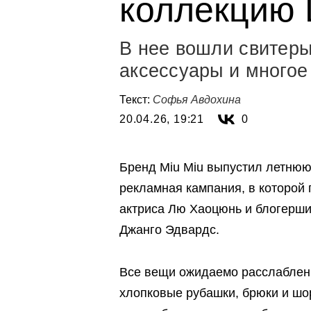
коллекцию 
В нее вошли свитеры
аксессуары и многое
Текст:
Софья Авдохина
20.04.26, 19:21
0
Бренд Miu Miu выпустил летню
рекламная кампания, в которой 
актриса Лю Хаоцюнь и блогерши
Джанго Эдвардс.
Все вещи ожидаемо расслаблен
хлопковые рубашки, брюки и шор