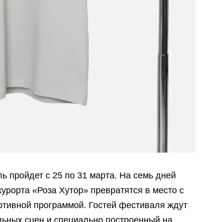
ь пройдет с 25 по 31 марта. На семь дней
урорта «Роза Хутор» превратятся в место с
тивной программой. Гостей фестиваля ждут
льных сцен и специально построенный на