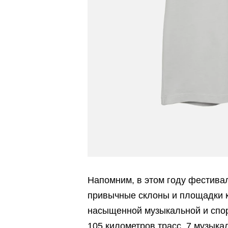
Напомним, в этом году фестивал
привычные склоны и площадки к
насыщенной музыкальной и спор
105 километров трасс, 7 музыка