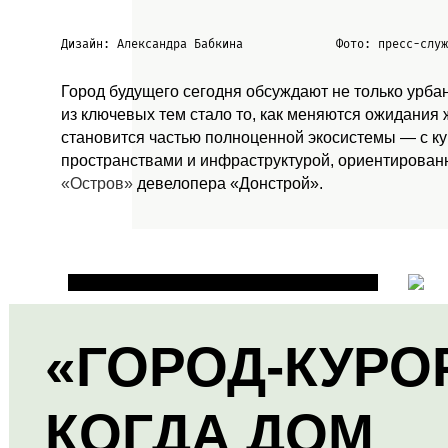
Дизайн: Александра Бабкина
Фото: пресс-слу
Город будущего сегодня обсуждают не только урба
из ключевых тем стало то, как меняются ожидания
становится частью полноценной экосистемы — с к
пространствами и инфраструктурой, ориентированн
«Остров»
девелопера «Донстрой».
«ГОРОД-КУРО
КОГДА ДОМ