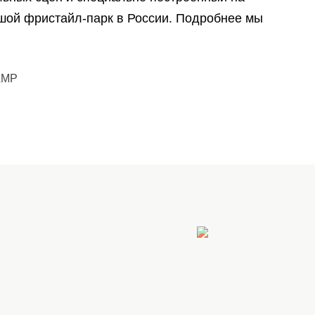
шой фристайл-парк в России. Подробнее мы
AMP