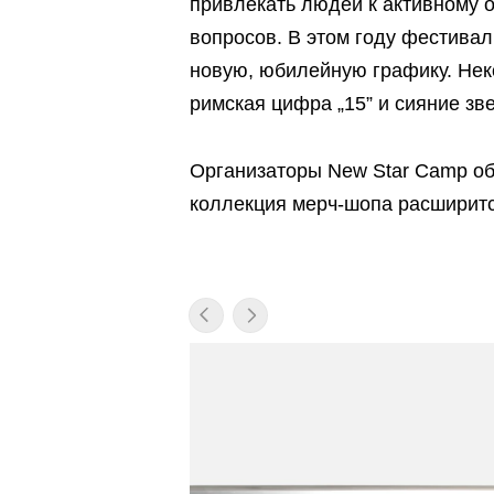
привлекать людей к активному 
вопросов. В этом году фестивал
новую, юбилейную графику. Нек
римская цифра „15” и сияние зв
Организаторы New Star Camp об
коллекция мерч-шопа расширит