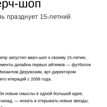
ерч-шоп
ль празднует 15-летний
Camp запустил мерч-шоп к своему 15-летию,
Элементы дизайна первых айтемов — футболок
Михаилом Деружским, арт-директором
его итераций с 2008 года.
бя новые смыслы в одной большой идее,
назад, — искать и открывать новые звезды,