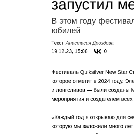
запустил м
В этом году фестива
юбилей
Текст:
Анастасия Дроздова
19.12.23, 15:08
0
Фестиваль Quiksilver New Star 
которое отметит в 2024 году. 
и лонгсливов — были созданы 
мероприятия и создателем всех 
«Каждый год я открываю для се
которую мы заложили много лет 