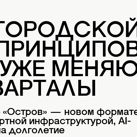
 ГОРОДСКО
 ПРИНЦИПОВ
 УЖЕ МЕНЯ
ВАРТАЛЫ
е «Остров» — новом формат
ртной инфраструктурой, AI-
а долголетие