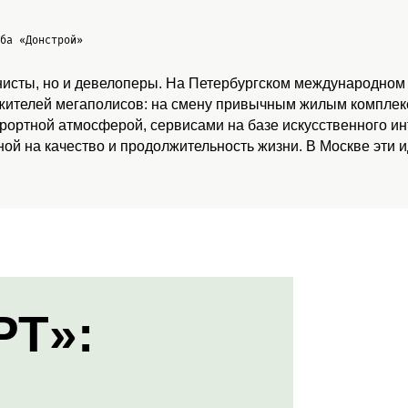
жба
«Донстрой»
нисты, но и девелоперы. На Петербургском международном
 жителей мегаполисов: на смену привычным жилым комплекс
урортной атмосферой, сервисами на базе искусственного и
ой на качество и продолжительность жизни. В Москве эти 
РТ»: