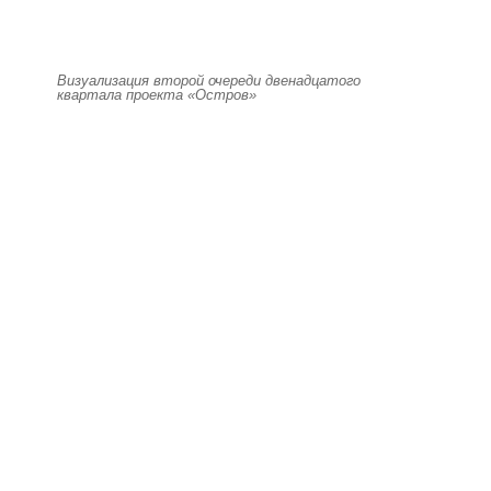
Визуализация второй очереди двенадцатого
квартала проекта «Остров»