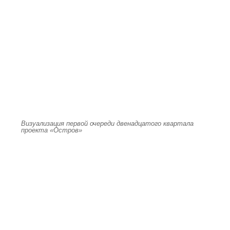
Визуализация первой очереди двенадцатого квартала
проекта «Остров»