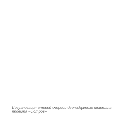
Визуализация второй очереди двенадцатого квартала
проекта «Остров»