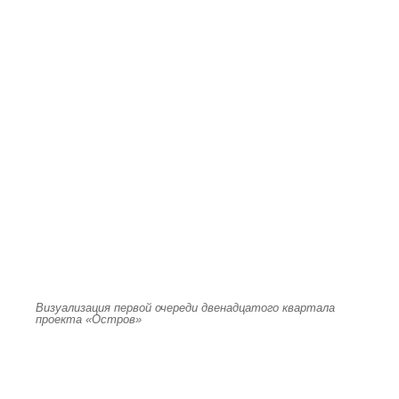
Визуализация первой очереди двенадцатого квартала
проекта «Остров»