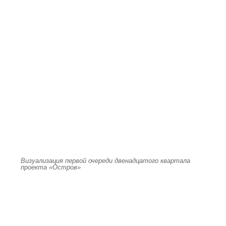
Визуализация первой очереди двенадцатого квартала
проекта «Остров»