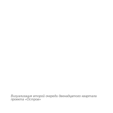
Визуализация второй очереди двенадцатого квартала
проекта «Остров»