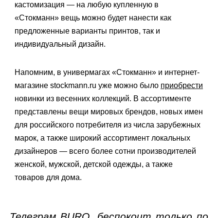
кастомизация — на любую купленную в
«Стокманн» вещь можно будет нанести как
предложенные варианты принтов, так и
индивидуальный дизайн.
Напомним, в универмагах «Стокманн» и интернет-
магазине stockmann.ru уже можно было
приобрести
новинки из весенних коллекций. В ассортименте
представлены вещи мировых брендов, новых имен
для российского потребителя из числа зарубежных
марок, а также широкий ассортимент локальных
дизайнеров — всего более сотни производителей
женской, мужской, детской одежды, а также
товаров для дома.
Телеграм BURO. беспокоит только по