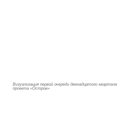
Визуализация первой очереди двенадцатого квартала
проекта «Остров»