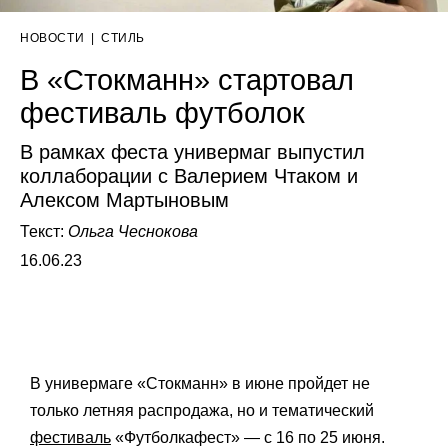
НОВОСТИ
|
СТИЛЬ
В «Стокманн» стартовал
фестиваль футболок
В рамках феста универмаг выпустил
коллаборации с Валерием Чтаком и
Алексом Мартыновым
Текст:
Ольга Чеснокова
16.06.23
В универмаге «Стокманн» в июне пройдет не
только летняя распродажа, но и тематический
фестиваль
«Футболкафест» — с 16 по 25 июня.