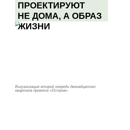
ПРОЕКТИРУЮТ
НЕ ДОМА, А ОБРАЗ
ЖИЗНИ
Визуализация второй очереди двенадцатого
квартала проекта «Остров»