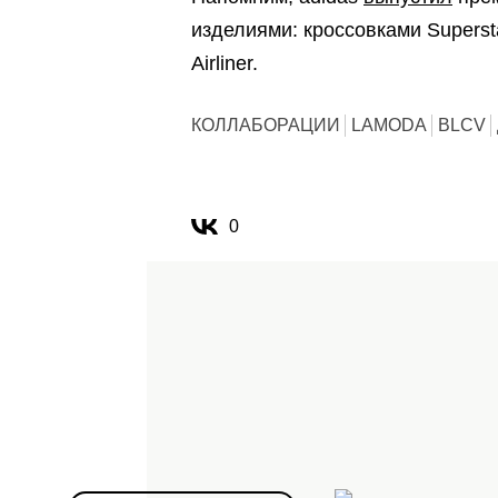
изделиями: кроссовками Superst
Airliner.
КОЛЛАБОРАЦИИ
LAMODA
BLCV
0