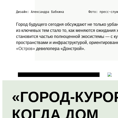
Дизайн: Александра Бабкина
Фото: пресс-слу
Город будущего сегодня обсуждают не только урба
из ключевых тем стало то, как меняются ожидания
становится частью полноценной экосистемы — с к
пространствами и инфраструктурой, ориентированн
«Остров»
девелопера «Донстрой».
«ГОРОД-КУРО
КОГДА ДОМ