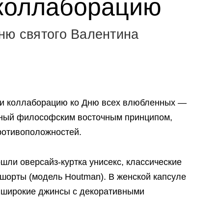
коллаборацию
ню святого Валентина
и коллаборацию ко Дню всех влюбленных —
нный философским восточным принципом,
ротивоположностей.
шли оверсайз-куртка унисекс, классические
 шорты (модель Houtman). В женской капсуле
 широкие джинсы с декоративными