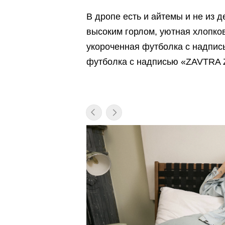
В дропе есть и айтемы и не из 
высоким горлом, уютная хлопков
укороченная футболка с надпи
футболка с надписью «ZAVTRA