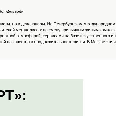
жба
«Донстрой»
нисты, но и девелоперы. На Петербургском международном
 жителей мегаполисов: на смену привычным жилым комплекс
урортной атмосферой, сервисами на базе искусственного и
ой на качество и продолжительность жизни. В Москве эти 
РТ»: