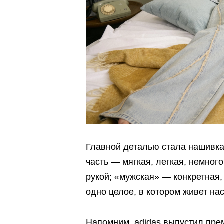
Главной деталью стала нашивка
часть — мягкая, легкая, немног
рукой; «мужская» — конкретная,
одно целое, в котором живет н
Напомним, adidas
выпустил
прем