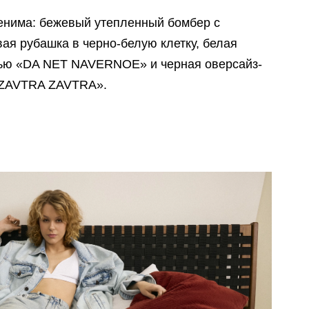
денима: бежевый утепленный бомбер с
ая рубашка в черно-белую клетку, белая
сью «DA NET NAVERNOE» и черная оверсайз-
 ZAVTRA ZAVTRA».