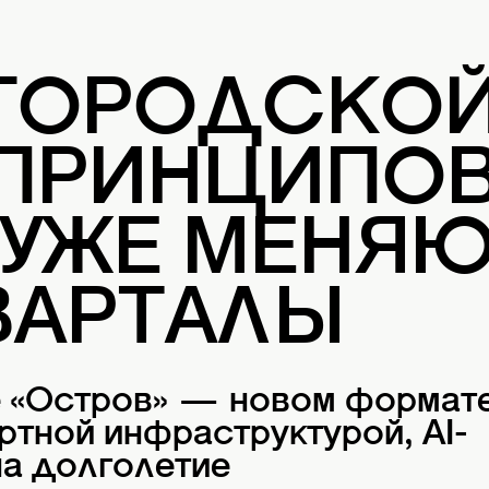
 ГОРОДСКО
 ПРИНЦИПОВ
 УЖЕ МЕНЯ
ВАРТАЛЫ
е «Остров» — новом формат
ртной инфраструктурой, AI-
а долголетие