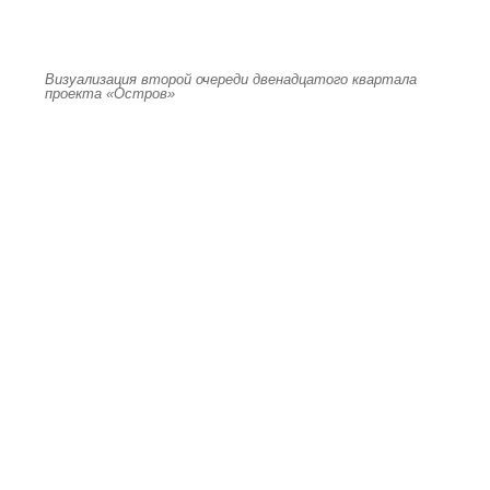
Визуализация второй очереди двенадцатого квартала
проекта «Остров»