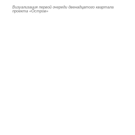
Визуализация первой очереди двенадцатого квартала
проекта «Остров»