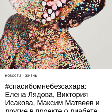
НОВОСТИ
|
ЖИЗНЬ
#спасибомнебезсахара:
Елена Лядова, Виктория
Исакова, Максим Матвеев и
другие в проекте о диабете