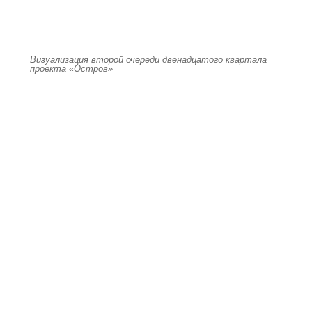
Визуализация второй очереди двенадцатого квартала
проекта «Остров»