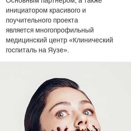
Основным партнером, а также
инициатором красивого и
поучительного проекта
является
многопрофильный
медицинский центр
«Клинический
госпиталь на Яузе».