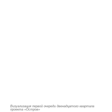
Визуализация первой очереди двенадцатого квартала
проекта «Остров»