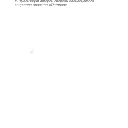
Визуализация второй очереди двенадцатого
квартала проекта «Остров»