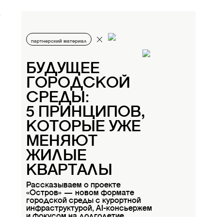
партнерский материал
БУДУЩЕЕ
ГОРОДСКОЙ
СРЕДЫ:
5 ПРИНЦИПОВ,
КОТОРЫЕ УЖЕ
МЕНЯЮТ
ЖИЛЫЕ
КВАРТАЛЫ
Рассказываем о проекте
«Остров» — новом формате
городской среды с курортной
инфраструктурой, AI-консьержем
и фокусом на долголетие