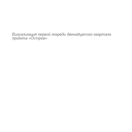
Визуализация первой очереди двенадцатого квартала
проекта «Остров»