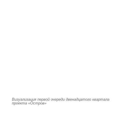
Визуализация первой очереди двенадцатого квартала
проекта «Остров»