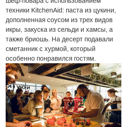
шеф-повара с использованием
техники KitchenAid: паста из цукини,
дополненная соусом из трех видов
икры, закуска из сельди и хамсы, а
также бриошь. На десерт подавали
сметанник с хурмой, который
особенно понравился гостям.