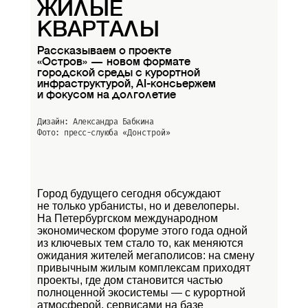
ЖИЛЫЕ
КВАРТАЛЫ
Рассказываем о проекте
«Остров» — новом формате
городской среды с курортной
инфраструктурой, AI-консьержем
и фокусом на долголетие
Дизайн: Александра Бабкина
Фото: пресс-слуюба
«Донстрой»
Город будущего сегодня обсуждают
не только урбанисты, но и девелоперы.
На Петербургском международном
экономическом форуме этого года одной
из ключевых тем стало то, как меняются
ожидания жителей мегаполисов: на смену
привычным жилым комплексам приходят
проекты, где дом становится частью
полноценной экосистемы — с курортной
атмосферой, сервисами на базе