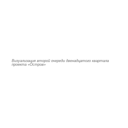
Визуализация второй очереди двенадцатого квартала
проекта «Остров»