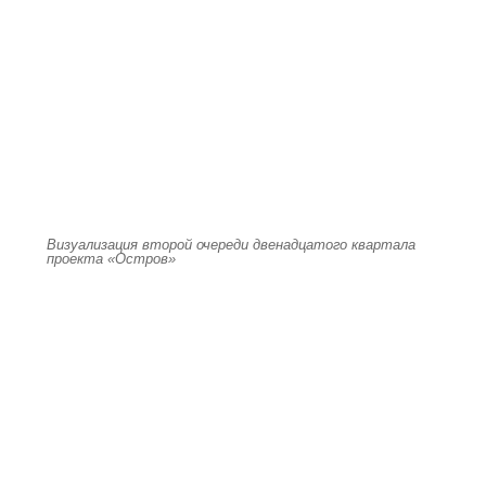
Визуализация второй очереди двенадцатого квартала
проекта «Остров»