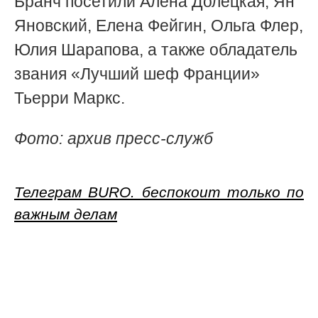
Бранч посетили Алена Долецкая, Ян
Яновский, Елена Фейгин, Ольга Флер,
Юлия Шарапова, а также обладатель
звания «Лучший шеф Франции»
Тьерри Маркс.
Фото: архив пресс-служб
Телеграм BURO. беспокоит только по
важным делам