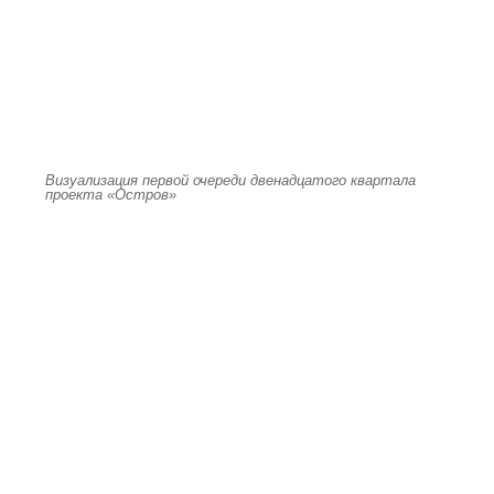
Визуализация первой очереди двенадцатого квартала
проекта «Остров»