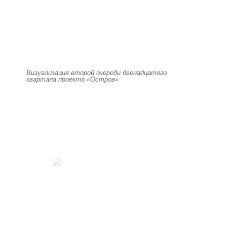
Визуализация второй очереди двенадцатого
квартала проекта «Остров»