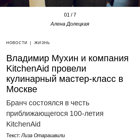
01
/
/
/
/
/
/
/
7
Алена Долецкая
НОВОСТИ
|
ЖИЗНЬ
Владимир Мухин и компания
KitchenAid провели
кулинарный мастер-класс в
Москве
Бранч состоялся в честь
приближающегося 100-летия
KitchenAid
Текст:
Лиза Отарашвили