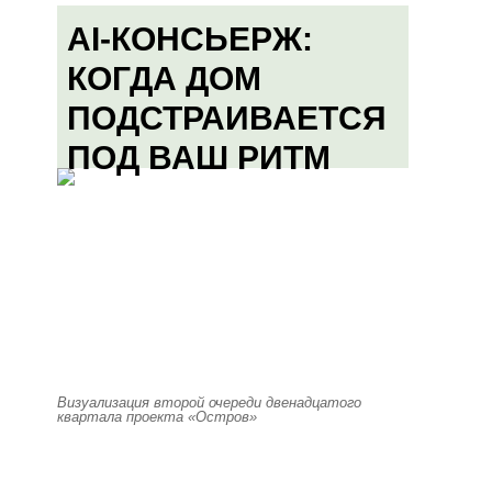
AI-КОНСЬЕРЖ:
КОГДА ДОМ
ПОДСТРАИВАЕТСЯ
ПОД ВАШ РИТМ
Визуализация второй очереди двенадцатого
квартала проекта «Остров»