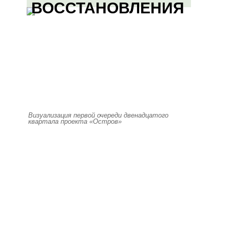
ВОССТАНОВЛЕНИЯ
Визуализация первой очереди двенадцатого
квартала проекта «Остров»