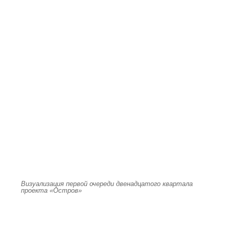
Визуализация первой очереди двенадцатого квартала
проекта «Остров»