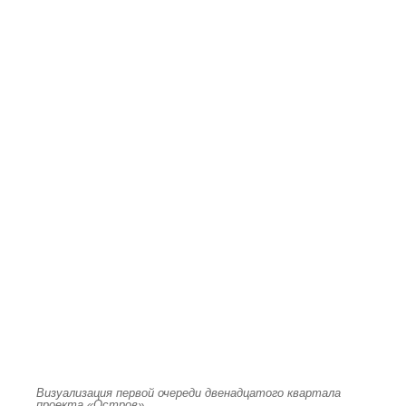
Визуализация первой очереди двенадцатого квартала
проекта «Остров»