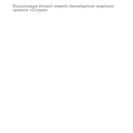
Визуализация второй очереди двенадцатого квартала
проекта «Остров»