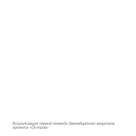
Визуализация первой очереди двенадцатого квартала
проекта «Остров»