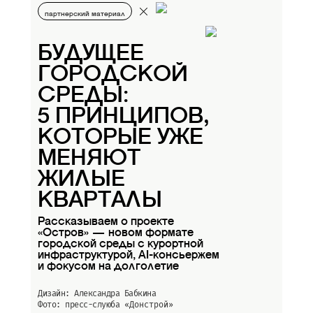
партнерский материал
БУДУЩЕЕ
ГОРОДСКОЙ
СРЕДЫ:
5 ПРИНЦИПОВ,
КОТОРЫЕ УЖЕ
МЕНЯЮТ
ЖИЛЫЕ
КВАРТАЛЫ
Рассказываем о проекте
«Остров» — новом формате
городской среды с курортной
инфраструктурой, AI-консьержем
и фокусом на долголетие
Дизайн: Александра Бабкина
Фото: пресс-слуюба
«Донстрой»