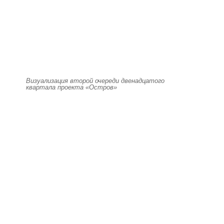
Визуализация второй очереди двенадцатого
квартала проекта «Остров»