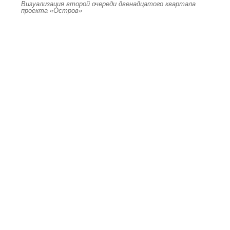
Визуализация второй очереди двенадцатого квартала
проекта «Остров»