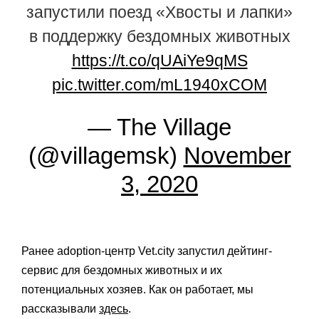
запустили поезд «Хвосты и лапки»
в поддержку бездомных животных
https://t.co/qUAiYe9qMS
pic.twitter.com/mL1940xCOM
— The Village
(@villagemsk)
November
3, 2020
Ранее adoption-центр Vet.city запустил дейтинг-
сервис для бездомных животных и их
потенциальных хозяев. Как он работает, мы
рассказывали
здесь
.