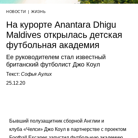
НОВОСТИ
|
ЖИЗНЬ
На курорте Anantara Dhigu
Maldives открылась детская
футбольная академия
Ее руководителем стал известный
британский футболист Джо Коул
Текст:
Софья Аулих
25.12.20
Бывший полузащитник сборной Англии и
клуба «Челси»
Джо Коул в партнерстве с проектом
Football Escapes запустил футбольную академию