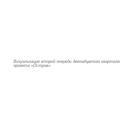
Визуализация второй очереди двенадцатого квартала
проекта «Остров»