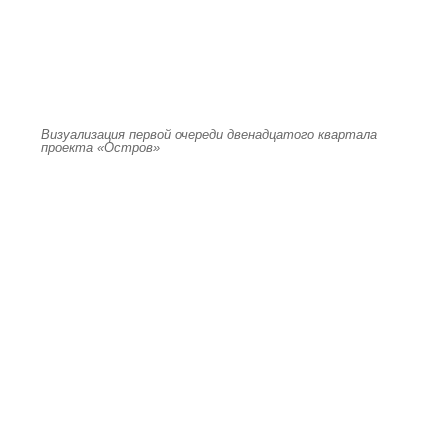
Визуализация первой очереди двенадцатого квартала
проекта «Остров»