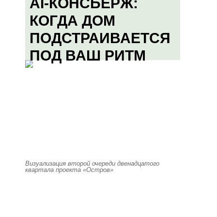
AI-КОНСЬЕРЖ:
КОГДА ДОМ
ПОДСТРАИВАЕТСЯ
ПОД ВАШ РИТМ
Визуализация второй очереди двенадцатого
квартала проекта «Остров»