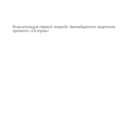
Визуализация первой очереди двенадцатого квартала
проекта «Остров»