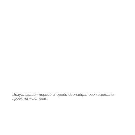
Визуализация первой очереди двенадцатого квартала
проекта «Остров»