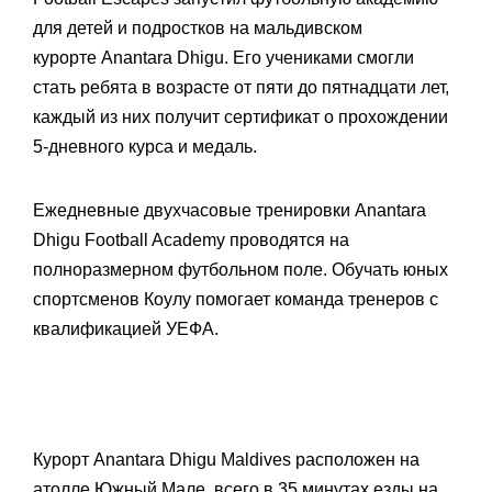
для детей и подростков на мальдивском
курорте Anantara Dhigu. Его учениками смогли
стать ребята в возрасте от пяти до пятнадцати лет,
каждый из них получит сертификат о прохождении
5-дневного курса и медаль.
Ежедневные двухчасовые тренировки Anantara
Dhigu Football Academy проводятся на
полноразмерном футбольном поле. Обучать юных
спортсменов Коулу помогает команда тренеров с
квалификацией УЕФА.
Курорт Anantara Dhigu Maldives расположен на
атолле Южный Мале, всего в 35 минутах езды на