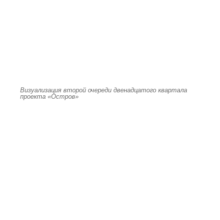
Визуализация второй очереди двенадцатого квартала
проекта «Остров»