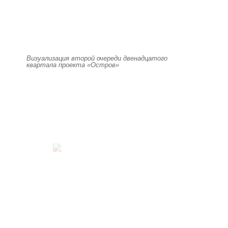
Визуализация второй очереди двенадцатого
квартала проекта «Остров»