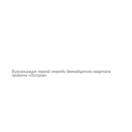
Визуализация первой очереди двенадцатого квартала
проекта «Остров»