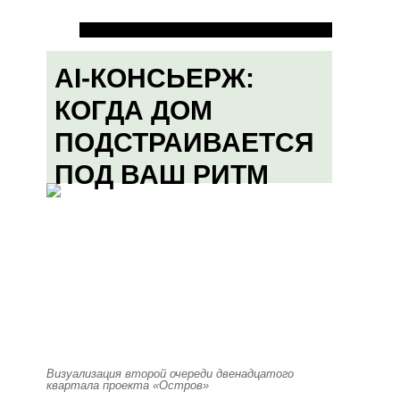
AI-КОНСЬЕРЖ:
КОГДА ДОМ
ПОДСТРАИВАЕТСЯ
ПОД ВАШ РИТМ
Визуализация второй очереди двенадцатого
квартала проекта «Остров»