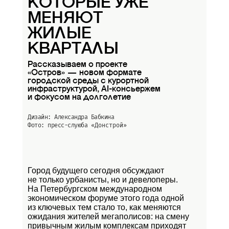
КОТОРЫЕ УЖЕ
МЕНЯЮТ
ЖИЛЫЕ
КВАРТАЛЫ
Рассказываем о проекте
«Остров» — новом формате
городской среды с курортной
инфраструктурой, AI-консьержем
и фокусом на долголетие
Дизайн: Александра Бабкина
Фото: пресс-слуюба
«Донстрой»
Город будущего сегодня обсуждают
не только урбанисты, но и девелоперы.
На Петербургском международном
экономическом форуме этого года одной
из ключевых тем стало то, как меняются
ожидания жителей мегаполисов: на смену
привычным жилым комплексам приходят