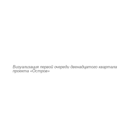
Визуализация первой очереди двенадцатого квартала
проекта «Остров»