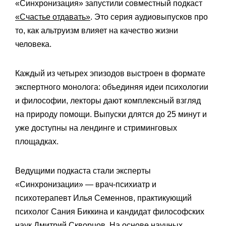
«Синхронизация» запустили совместный подкаст
«Счастье отдавать»
. Это серия аудиовыпусков про
то, как альтруизм влияет на качество жизни
человека.
Каждый из четырех эпизодов выстроен в формате
экспертного монолога: объединяя идеи психологии
и философии, лекторы дают комплексный взгляд
на природу помощи. Выпуски длятся до 25 минут и
уже доступны на лендинге и стриминговых
площадках.
Ведущими подкаста стали эксперты
«Синхронизации» — врач-психиатр и
психотерапевт Илья Семеннов, практикующий
психолог Сания Биккина и кандидат философских
наук Дмитрий Скворцов. На основе научных