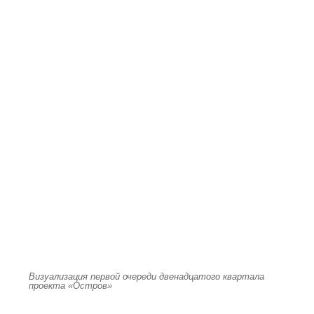
Визуализация первой очереди двенадцатого квартала
проекта «Остров»