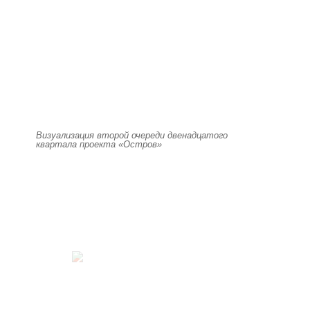
Визуализация второй очереди двенадцатого
квартала проекта «Остров»