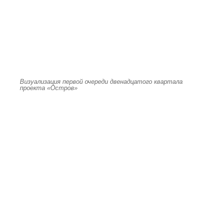
Визуализация первой очереди двенадцатого квартала
проекта «Остров»