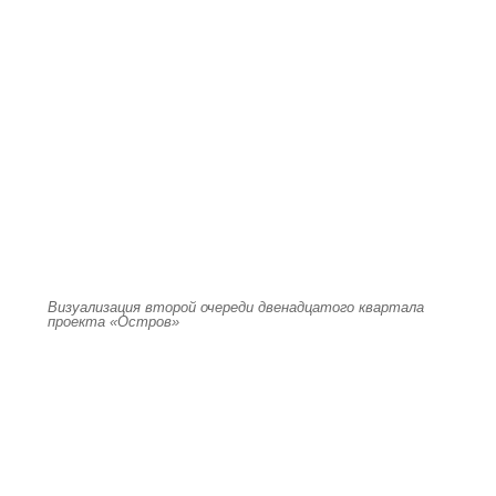
Визуализация второй очереди двенадцатого квартала
проекта «Остров»