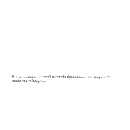
Визуализация второй очереди двенадцатого квартала
проекта «Остров»