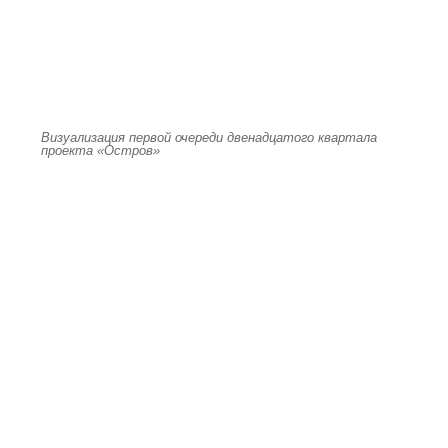
Визуализация первой очереди двенадцатого квартала
проекта «Остров»