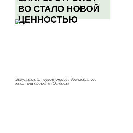
ВО СТАЛО НОВОЙ
ЦЕННОСТЬЮ
Визуализация первой очереди двенадцатого
квартала проекта «Остров»