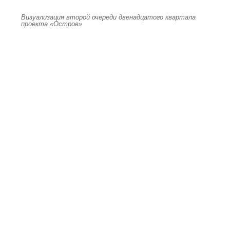
Визуализация второй очереди двенадцатого квартала
проекта «Остров»