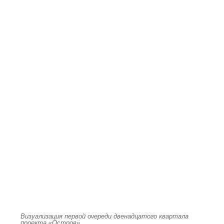
Визуализация первой очереди двенадцатого квартала
проекта «Остров»