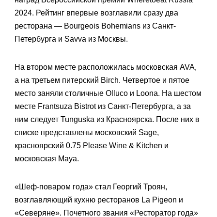
2024. Рейтинг впервые возглавили сразу два
ресторана — Bourgeois Bohemians из Санкт-
Петербурга и Savva из Москвы.
На втором месте расположилась московская AVA,
а на третьем питерский Birch. Четвертое и пятое
место заняли столичные Olluco и Loona. На шестом
месте Frantsuza Bistrot из Санкт-Петербурга, а за
ним следует Tunguska из Красноярска. После них в
списке представлены московский Sage,
красноярский 0.75 Please Wine & Kitchen и
московская Maya.
«Шеф-поваром года» стал Георгий Троян,
возглавляющий кухню ресторанов La Pigeon и
«Северяне». Почетного звания «Ресторатор года»