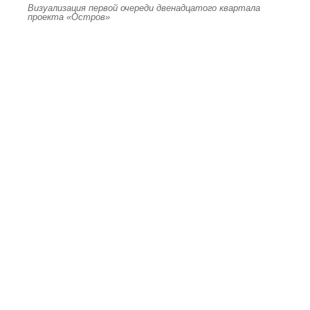
Визуализация первой очереди двенадцатого квартала
проекта «Остров»