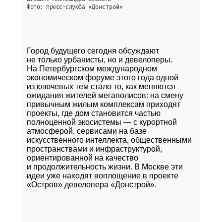
Фото: пресс-слуюба
«Донстрой»
Город будущего сегодня обсуждают
не только урбанисты, но и девелоперы.
На Петербургском международном
экономическом форуме этого года одной
из ключевых тем стало то, как меняются
ожидания жителей мегаполисов: на смену
привычным жилым комплексам приходят
проекты, где дом становится частью
полноценной экосистемы — с курортной
атмосферой, сервисами на базе
искусственного интеллекта, общественными
пространствами и инфраструктурой,
ориентированной на качество
и продолжительность жизни. В Москве эти
идеи уже находят воплощение в проекте
«Остров»
девелопера «Донстрой».