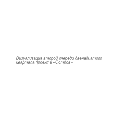
Визуализация второй очереди двенадцатого
квартала проекта «Остров»