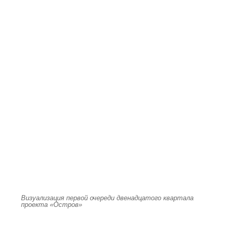
Визуализация первой очереди двенадцатого квартала
проекта «Остров»