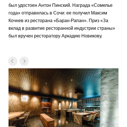
был удостоен Антон Пинский. Награда «Сомелье
года» отправилась в Сочи: ее получил Максим
Кочнев из ресторана «Баран-Рапан». Приз «За
вклад в развитие ресторанной индустрии страны»
был вручен ресторатору Аркадию Новикову.