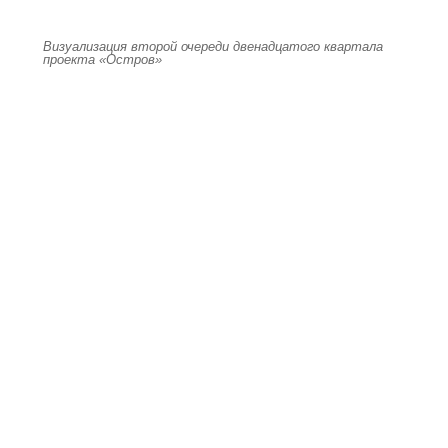
Визуализация второй очереди двенадцатого квартала
проекта «Остров»