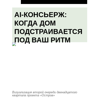
AI-КОНСЬЕРЖ:
КОГДА ДОМ
ПОДСТРАИВАЕТСЯ
ПОД ВАШ РИТМ
Визуализация второй очереди двенадцатого
квартала проекта «Остров»