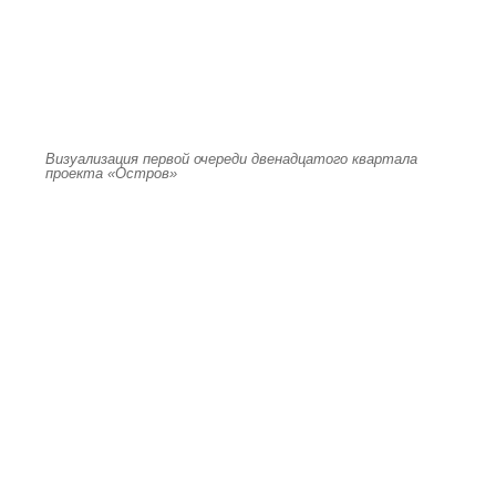
Визуализация первой очереди двенадцатого квартала
проекта «Остров»