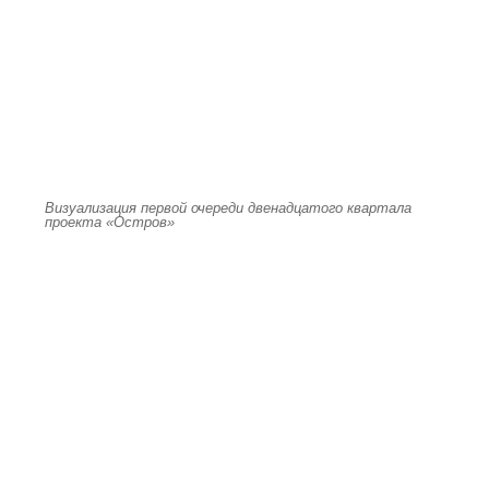
Визуализация первой очереди двенадцатого квартала
проекта «Остров»