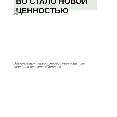
ВО СТАЛО НОВОЙ
ЦЕННОСТЬЮ
Визуализация первой очереди двенадцатого
квартала проекта «Остров»