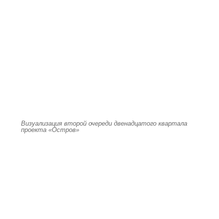
Визуализация второй очереди двенадцатого квартала
проекта «Остров»