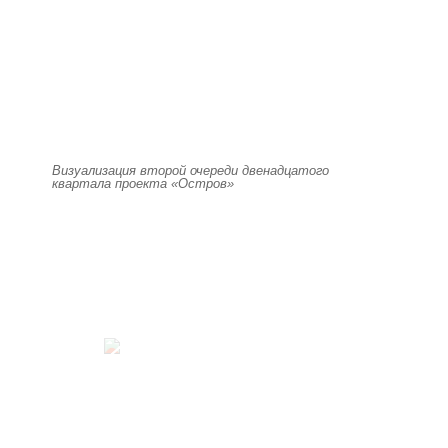
Визуализация второй очереди двенадцатого
квартала проекта «Остров»