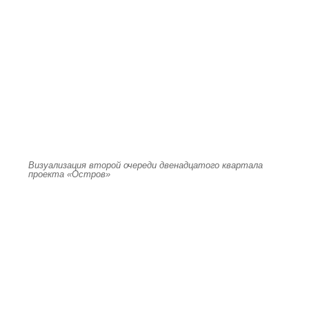
Визуализация второй очереди двенадцатого квартала
проекта «Остров»