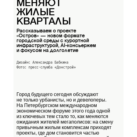
МЕНЯЮТ
ЖИЛЫЕ
КВАРТАЛЫ
Рассказываем о проекте
«Остров» — новом формате
городской среды с курортной
инфраструктурой, AI-консьержем
и фокусом на долголетие
Дизайн: Александра Бабкина
Фото: пресс-слуюба
«Донстрой»
Город будущего сегодня обсуждают
не только урбанисты, но и девелоперы.
На Петербургском международном
экономическом форуме этого года одной
из ключевых тем стало то, как меняются
ожидания жителей мегаполисов: на смену
привычным жилым комплексам приходят
проекты, где дом становится частью