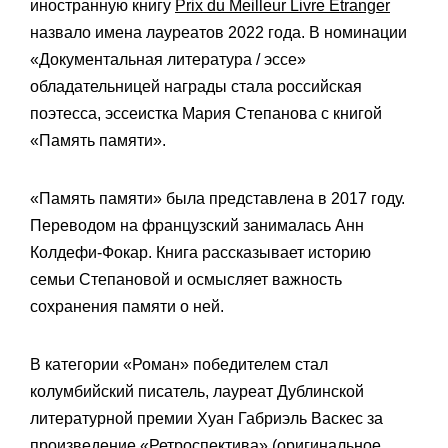
иностранную книгу
Prix du Meilleur Livre Étranger
назвало имена лауреатов 2022 года. В номинации
«Документальная литература / эссе»
обладательницей награды стала российская
поэтесса, эссеистка Мария Степанова с книгой
«Память памяти».
«Память памяти» была представлена в 2017 году.
Переводом на французский занималась Анн
Колдефи-Фокар. Книга рассказывает историю
семьи Степановой и осмысляет важность
сохранения памяти о ней.
В категории «Роман» победителем стал
колумбийский писатель, лауреат Дублинской
литературной премии Хуан Габриэль Васкес за
произведение «Ретроспектива» (оригинальное