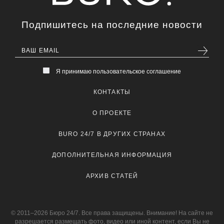
Подпишитесь на последние новости
Я принимаю пользовательское соглашение
КОНТАКТЫ
О ПРОЕКТЕ
BURO 24/7 В ДРУГИХ СТРАНАХ
ДОПОЛНИТЕЛЬНАЯ ИНФОРМАЦИЯ
АРХИВ СТАТЕЙ
© 2011–2026 Бюро 24/7. Все права защищены. Внимание! На сайте не
разрешается размещать фото, видео или иной контент, если Вы не