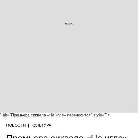
" alt="Премьера сиквела «На игле» переносится" style="">
НОВОСТИ
|
КУЛЬТУРА