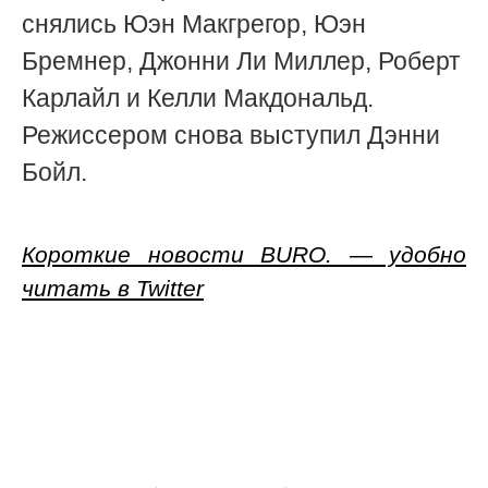
снялись Юэн Макгрегор, Юэн
Бремнер, Джонни Ли Миллер, Роберт
Карлайл и Келли Макдональд.
Режиссером снова выступил Дэнни
Бойл.
Короткие новости BURO. — удобно
читать в Twitter