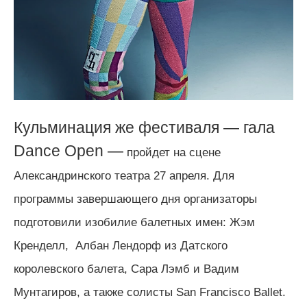
Кульминация же фестиваля — гала
Dance Open
—
пройдет на сцене
Александринского театра 27 апреля. Для
программы завершающего дня организаторы
подготовили изобилие балетных имен: Жэм
Кренделл, Албан Лендорф из Датского
королевского балета, Сара Лэмб и Вадим
Мунтагиров, а также солисты San Francisco Ballet.