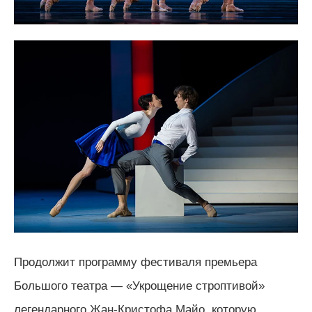
Продолжит программу фестиваля премьера
Большого театра — «Укрощение строптивой»
легендарного Жан-Кристофа Майо, которую