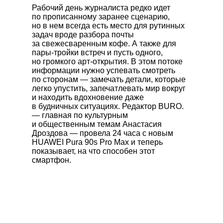
Рабочий день журналиста редко идет
по прописанному заранее сценарию,
но в нем всегда есть место для рутинных
задач вроде разбора почты
за свежесваренным кофе. А также для
пары-тройки встреч и пусть одного,
но громкого арт-открытия. В этом потоке
информации нужно успевать смотреть
по сторонам — замечать детали, которые
легко упустить, запечатлевать мир вокруг
и находить вдохновение даже
в будничных ситуациях. Редактор BURO.
— главная по культурным
и общественным темам Анастасия
Дроздова — провела 24 часа с новым
HUAWEI Pura 90s Pro Max
и теперь
показывает, на что способен этот
смартфон.