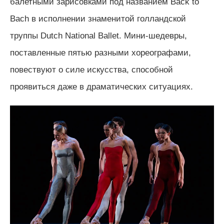
балетными зарисовками под названием Back to
Bach в исполнении знаменитой голландской
труппы Dutch National Ballet. Мини-шедевры,
поставленные пятью разными хореографами,
повествуют о силе искусства, способной
проявиться даже в драматических ситуациях.