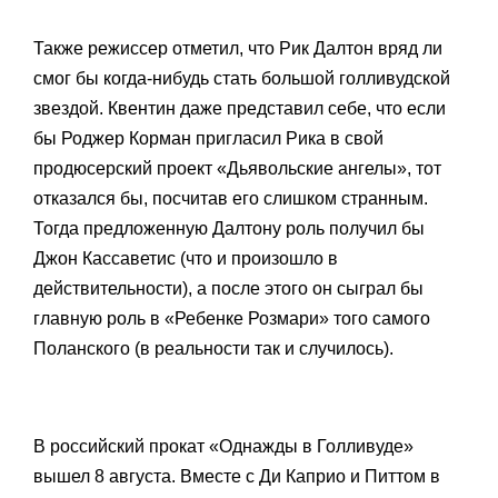
Также режиссер отметил, что Рик Далтон вряд ли
смог бы когда-нибудь стать большой голливудской
звездой. Квентин даже представил себе, что если
бы Роджер Корман пригласил Рика в свой
продюсерский проект «Дьявольские ангелы», тот
отказался бы, посчитав его слишком странным.
Тогда предложенную Далтону роль получил бы
Джон Кассаветис (что и произошло в
действительности), а после этого он сыграл бы
главную роль в «Ребенке Розмари» того самого
Поланского (в реальности так и случилось).
В российский прокат «Однажды в Голливуде»
вышел 8 августа. Вместе с Ди Каприо и Питтом в