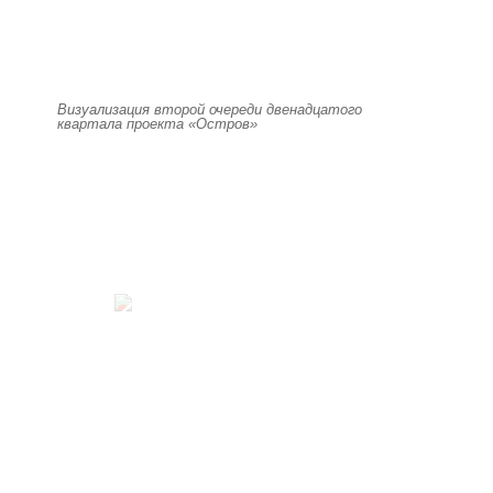
Визуализация второй очереди двенадцатого
квартала проекта «Остров»