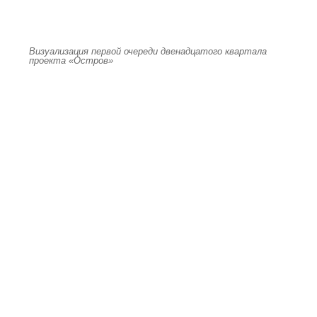
Визуализация первой очереди двенадцатого квартала
проекта «Остров»