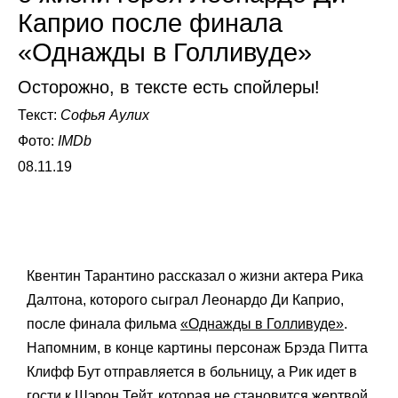
Каприо после финала
«Однажды в Голливуде»
Осторожно, в тексте есть спойлеры!
Текст:
Софья Аулих
Фото:
IMDb
08.11.19
Квентин Тарантино рассказал о жизни актера Рика
Далтона, которого сыграл Леонардо Ди Каприо,
после финала фильма
«Однажды в Голливуде»
.
Напомним, в конце картины персонаж Брэда Питта
Клифф Бут отправляется в больницу, а Рик идет в
гости к Шэрон Тейт, которая не становится жертвой