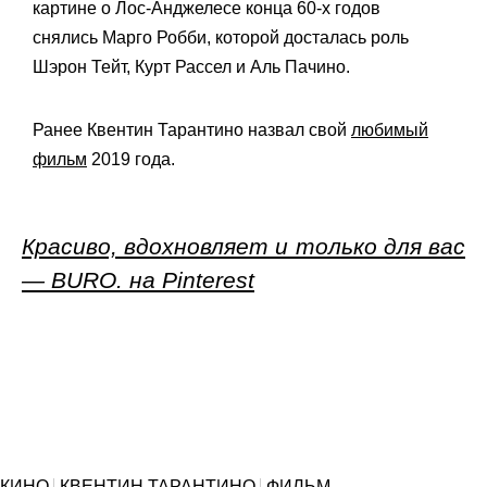
картине о Лос-Анджелесе конца 60-х годов
снялись Марго Робби, которой досталась роль
Шэрон Тейт, Курт Рассел и Аль Пачино.
Ранее Квентин Тарантино назвал свой
любимый
фильм
2019 года.
Красиво, вдохновляет и только для вас
— BURO. на Pinterest
КИНО
КВЕНТИН ТАРАНТИНО
ФИЛЬМ