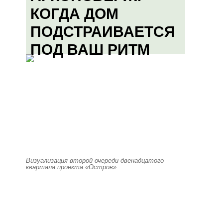
КОГДА ДОМ
ПОДСТРАИВАЕТСЯ
ПОД ВАШ РИТМ
Визуализация второй очереди двенадцатого
квартала проекта «Остров»