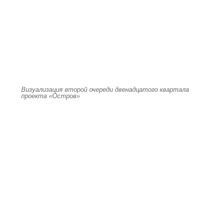
Визуализация второй очереди двенадцатого квартала
проекта «Остров»