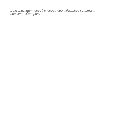
Визуализация первой очереди двенадцатого квартала
проекта «Остров»