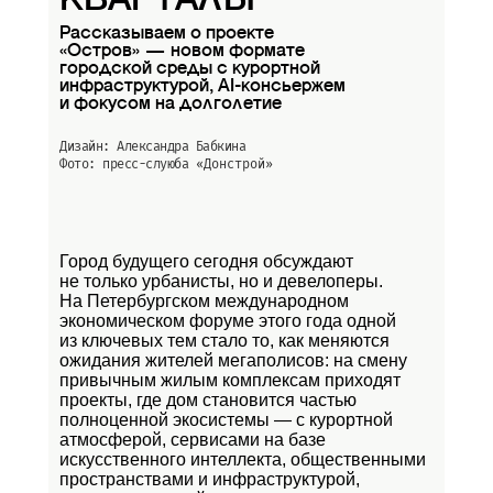
КВАРТАЛЫ
Рассказываем о проекте
«Остров» — новом формате
городской среды с курортной
инфраструктурой, AI-консьержем
и фокусом на долголетие
Дизайн: Александра Бабкина
Фото: пресс-слуюба
«Донстрой»
Город будущего сегодня обсуждают
не только урбанисты, но и девелоперы.
На Петербургском международном
экономическом форуме этого года одной
из ключевых тем стало то, как меняются
ожидания жителей мегаполисов: на смену
привычным жилым комплексам приходят
проекты, где дом становится частью
полноценной экосистемы — с курортной
атмосферой, сервисами на базе
искусственного интеллекта, общественными
пространствами и инфраструктурой,