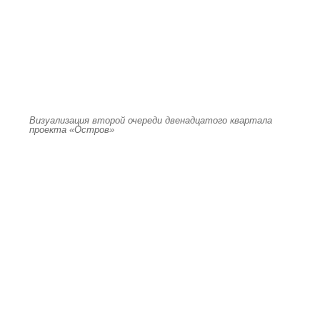
Визуализация второй очереди двенадцатого квартала
проекта «Остров»