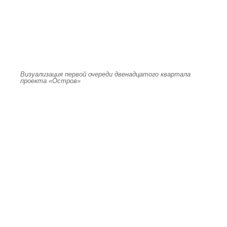
Визуализация первой очереди двенадцатого квартала
проекта «Остров»