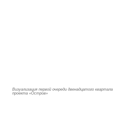
Визуализация первой очереди двенадцатого квартала
проекта «Остров»