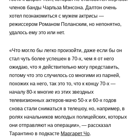
членов банды Чарльза Мэнсона. Далтон очень
хотел познакомиться с мужем актрисы —
режиссером Романом Поланским, но непонятно,
удалось ему это или нет.
«Что могло бы легко произойти, даже если бы он
стал чуть более успешен в 70-х, чем я от него
ожидаю, что я действительно могу представить,
потому что это случилось со многими из парней,
похожих на него, так это то, что к концу 70-х —
началу 80-х многие из этих звездных
телевизионных актеров-мачо 50-х и 60-х годов
снова стали сниматься в телешоу, но, например, в
ролях начальников молодых полицейских, которых
они отправляют на операции», — рассказал
Тарантино в подкасте
Маргарет Чо
.