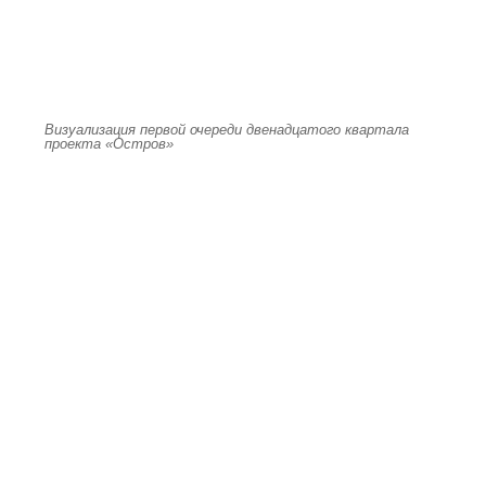
Визуализация первой очереди двенадцатого квартала
проекта «Остров»