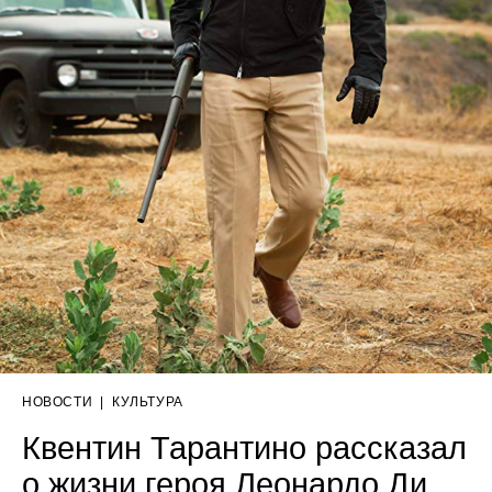
НОВОСТИ
|
КУЛЬТУРА
Квентин Тарантино рассказал
о жизни героя Леонардо Ди