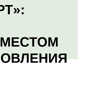
РТ»:
 МЕСТОМ
НОВЛЕНИЯ