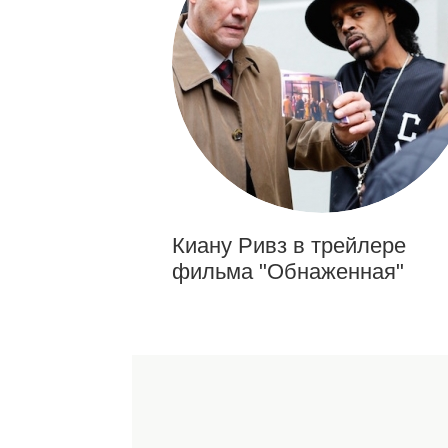
Киану Ривз в трейлере
фильма "Обнаженная"