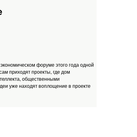
е
 экономическом форуме этого года одной
ам приходят проекты, где дом
нтеллекта, общественными
идеи уже находят воплощение в проекте