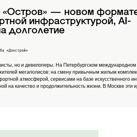
е «Остров» — новом формат
ртной инфраструктурой, AI-
а долголетие
жба
«Донстрой»
нисты, но и девелоперы. На Петербургском международном
 жителей мегаполисов: на смену привычным жилым комплекс
урортной атмосферой, сервисами на базе искусственного и
ой на качество и продолжительность жизни. В Москве эти 