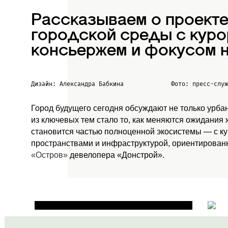
Рассказываем о проект
городской среды с куро
консьержем и фокусом н
Дизайн: Александра Бабкина
Фото: пресс-слу
Город будущего сегодня обсуждают не только урба
из ключевых тем стало то, как меняются ожидания
становится частью полноценной экосистемы — с к
пространствами и инфраструктурой, ориентированн
«Остров»
девелопера «Донстрой».