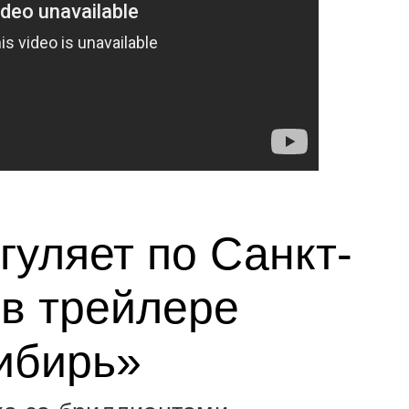
гуляет по Санкт-
 в трейлере
ибирь»