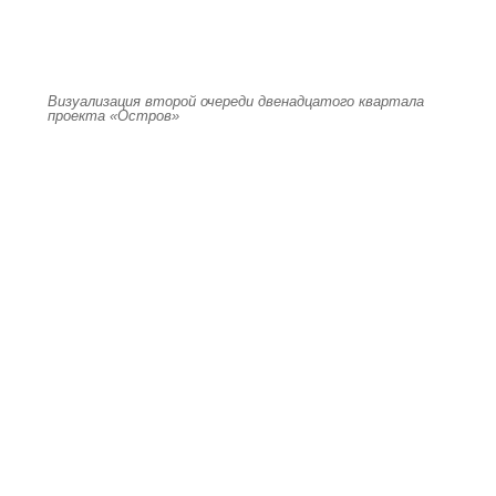
Визуализация второй очереди двенадцатого квартала
проекта «Остров»