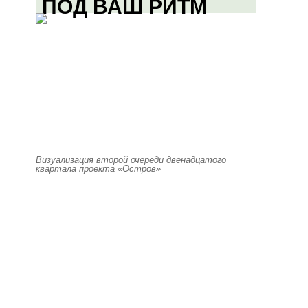
ПОД ВАШ РИТМ
Визуализация второй очереди двенадцатого
квартала проекта «Остров»