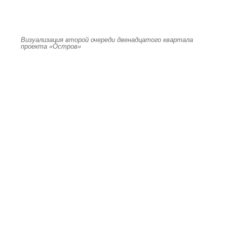
Визуализация второй очереди двенадцатого квартала
проекта «Остров»