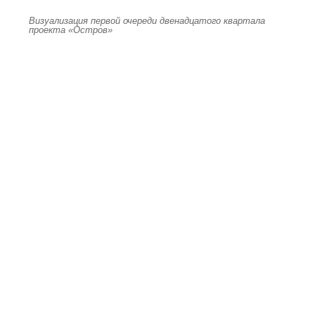
Визуализация первой очереди двенадцатого квартала
проекта «Остров»