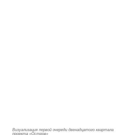
Визуализация первой очереди двенадцатого квартала
проекта «Остров»