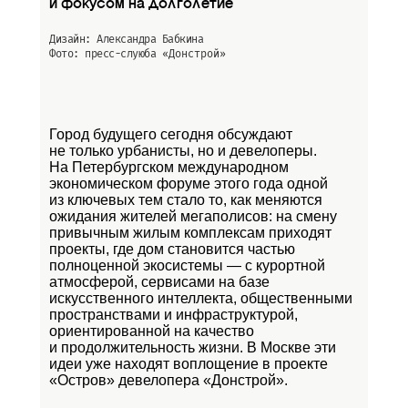
и фокусом на долголетие
Дизайн: Александра Бабкина
Фото: пресс-слуюба
«Донстрой»
Город будущего сегодня обсуждают
не только урбанисты, но и девелоперы.
На Петербургском международном
экономическом форуме этого года одной
из ключевых тем стало то, как меняются
ожидания жителей мегаполисов: на смену
привычным жилым комплексам приходят
проекты, где дом становится частью
полноценной экосистемы — с курортной
атмосферой, сервисами на базе
искусственного интеллекта, общественными
пространствами и инфраструктурой,
ориентированной на качество
и продолжительность жизни. В Москве эти
идеи уже находят воплощение в проекте
«Остров»
девелопера «Донстрой».