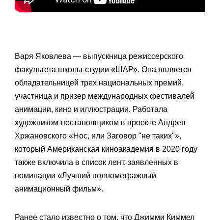
Варя Яковлева — выпускница режиссерского
факультета школы-студии «ШАР». Она является
обладательницей трех национальных премий,
участница и призер международных фестивалей
анимации, кино и иллюстрации. Работала
художником-постановщиком в проекте Андрея
Хржановского «Нос, или Заговор "не таких"»,
который Американская киноакадемия в 2020 году
также включила в список лент, заявленных в
номинации «Лучший полнометражный
анимационный фильм».
Ранее стало известно о том, что Джимми Киммел