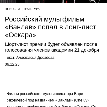
НОВОСТИ
|
КУЛЬТУРА
Российский мультфильм
«Ванлав» попал в лонг-лист
«Оскара»
Шорт-лист премии будет объявлен после
голосования членов академии 21 декабря
Текст:
Анастасия Дроздова
06.12.23
Фильм российского мультипликатора Вари
Яковлевой под названием «Ванлав» (Oneluv)
прошел квалификационный отбор на «Оскар». Он