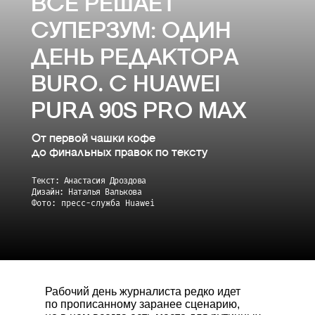
ВСЕ РЕШАЕТ
СУПЕРЗУМ: ОДИН
ДЕНЬ РЕДАКТОРА
BURO. С HUAWEI
PURA 90S PRO MAX
От первой чашки кофе
до финальных правок по тексту
Текст: Анастасия Дроздова
Дизайн: Наталья Валькова
Фото: пресс-служба Huawei
Рабочий день журналиста редко идет
по прописанному заранее сценарию,