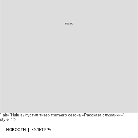
" alt="Hulu выпустил тизер третьего сезона «Рассказа служанки»"
style="">
НОВОСТИ
|
КУЛЬТУРА