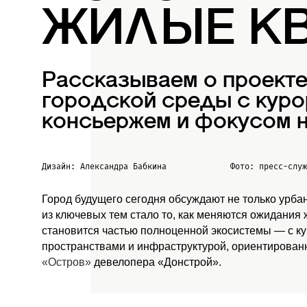
ЖИЛЫЕ К
Рассказываем о проект
городской среды с куро
консьержем и фокусом н
Дизайн: Александра Бабкина
Фото: пресс-слу
Город будущего сегодня обсуждают не только урба
из ключевых тем стало то, как меняются ожидания
становится частью полноценной экосистемы — с к
пространствами и инфраструктурой, ориентированн
«Остров»
девелопера «Донстрой».