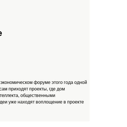
е
 экономическом форуме этого года одной
ам приходят проекты, где дом
нтеллекта, общественными
идеи уже находят воплощение в проекте