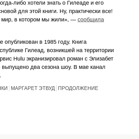
когда-либо хотели знать о Гилеаде и его
новой для этой книги. Ну, практически все!
 мир, в котором мы жили», —
сообщила
 опубликован в 1985 году. Книга
спублике Гилеад, возникшей на территории
рвис Hulu экранизировал роман с Элизабет
 выпущено два сезона шоу. В мае канал
.
НКИ
МАРГАРЕТ ЭТВУД
ПРОДОЛЖЕНИЕ