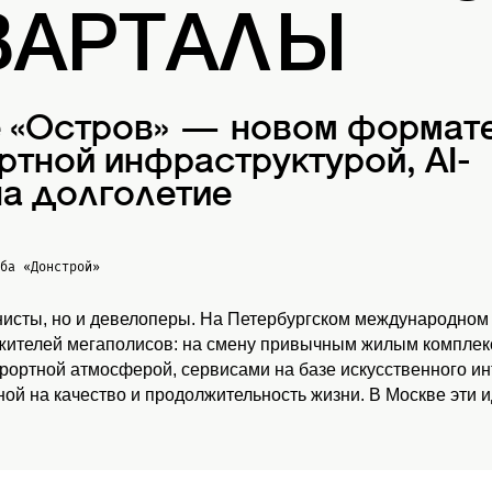
ВАРТАЛЫ
е «Остров» — новом формат
ртной инфраструктурой, AI-
а долголетие
жба
«Донстрой»
нисты, но и девелоперы. На Петербургском международном
 жителей мегаполисов: на смену привычным жилым комплекс
урортной атмосферой, сервисами на базе искусственного и
ой на качество и продолжительность жизни. В Москве эти 