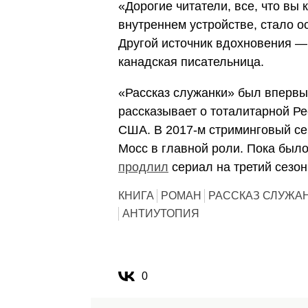
«Дорогие читатели, все, что вы 
внутреннем устройстве, стало ос
Другой источник вдохновения —
канадская писательница.
«Рассказ служанки» был впервые
рассказывает о тоталитарной Ре
США. В 2017-м стриминговый се
Мосс в главной роли. Пока было
продлил
сериал на третий сезон
КНИГА
РОМАН
РАССКАЗ СЛУЖА
АНТИУТОПИЯ
0