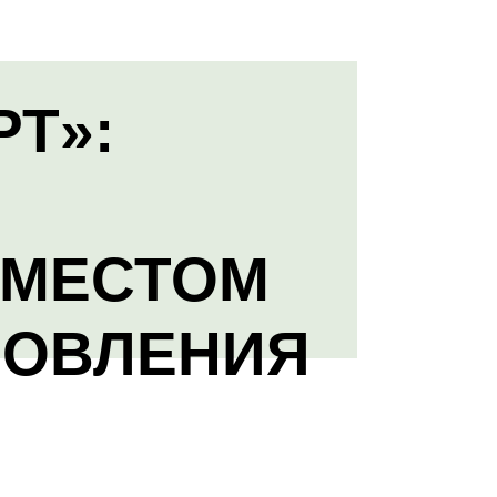
РТ»:
 МЕСТОМ
НОВЛЕНИЯ