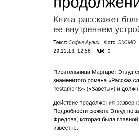
продолжен
Книга расскажет бол
ее внутреннем устро
Текст:
Софья Аулих
Фото:
ЭКСМО
29.11.18, 12:56
0
Писательница Маргарет Этвуд с
знаменитого романа «Рассказ с
Testaments» («Заветы») и должн
Действие продолжения разверне
Подробности сюжета Этвуд пока 
Фредова, которая была главной
известно.