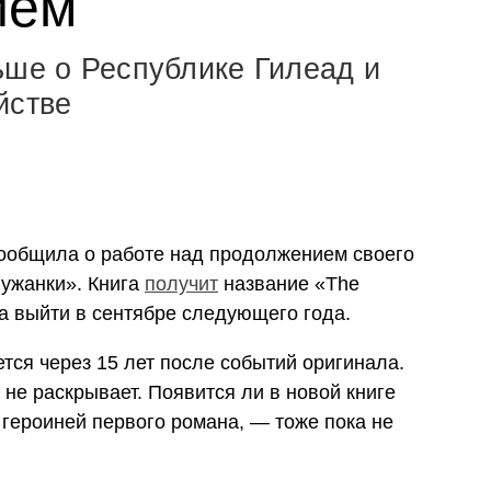
ием
ьше о Республике Гилеад и
йстве
ообщила о работе над продолжением своего
лужанки». Книга
получит
название «The
а выйти в сентябре следующего года.
тся через 15 лет после событий оригинала.
не раскрывает. Появится ли в новой книге
 героиней первого романа, — тоже пока не