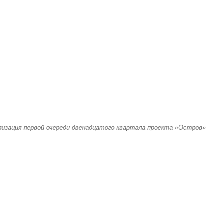
лизация первой очереди двенадцатого квартала проекта «Остров»