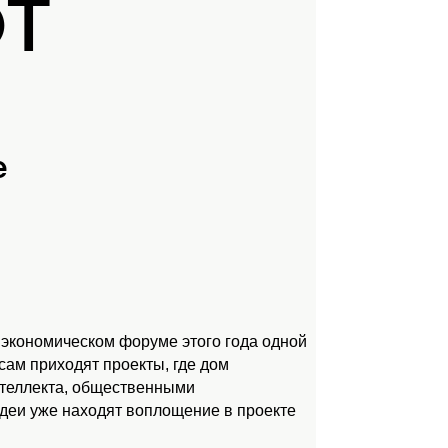
ЮТ
е
 экономическом форуме этого года одной
ам приходят проекты, где дом
нтеллекта, общественными
идеи уже находят воплощение в проекте