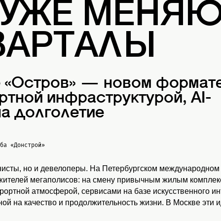
 УЖЕ МЕНЯ
ВАРТАЛЫ
е «Остров» — новом формат
ртной инфраструктурой, AI-
а долголетие
жба
«Донстрой»
нисты, но и девелоперы. На Петербургском международном
 жителей мегаполисов: на смену привычным жилым комплекс
урортной атмосферой, сервисами на базе искусственного и
ой на качество и продолжительность жизни. В Москве эти 