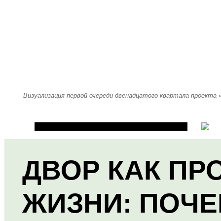
Визуализация первой очереди двенадцатого квартала проекта
ДВОР КАК ПР
ЖИЗНИ: ПОЧЕ