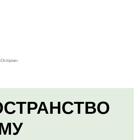
 «Остров»
ОСТРАНСТВО
МУ