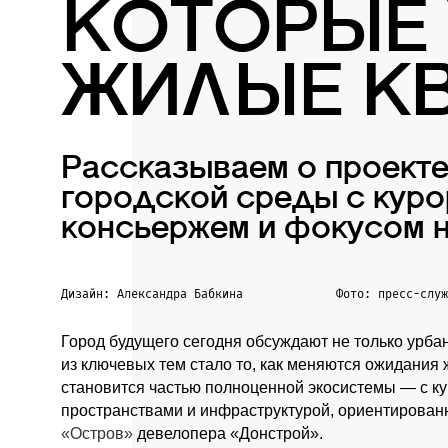
КОТОРЫЕ
ЖИЛЫЕ К
Рассказываем о проект
городской среды с куро
консьержем и фокусом н
Дизайн: Александра Бабкина
Фото: пресс-слу
Город будущего сегодня обсуждают не только урба
из ключевых тем стало то, как меняются ожидания
становится частью полноценной экосистемы — с к
пространствами и инфраструктурой, ориентированн
«Остров»
девелопера «Донстрой».