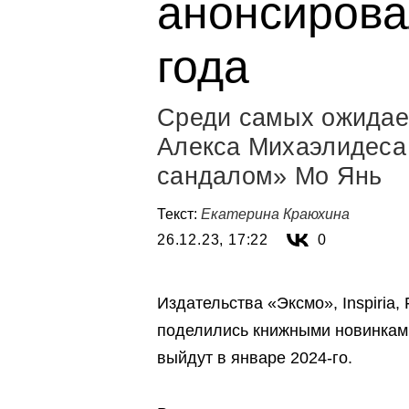
анонсирова
года
Среди самых ожидае
Алекса Михаэлидеса
сандалом» Мо Янь
Текст:
Екатерина Краюхина
26.12.23, 17:22
0
Издательства «Эксмо», Inspiria,
поделились книжными новинками
выйдут в январе 2024-го.