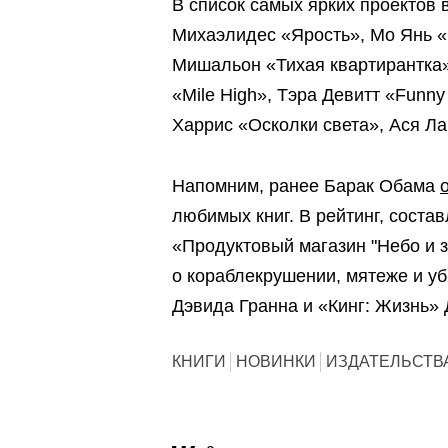
В список самых ярких проектов
Михаэлидес «Ярость», Мо Янь «
Мишальон «Тихая квартирантка»,
«Mile High», Тэра Девитт «Funny
Харрис «Осколки света», Ася Ла
Напомним, ранее Барак Обама
любимых книг. В рейтинг, сост
«Продуктовый магазин "Небо и 
о кораблекрушении, мятеже и уб
Дэвида Гранна и «Кинг: Жизнь»
КНИГИ
НОВИНКИ
ИЗДАТЕЛЬСТВ