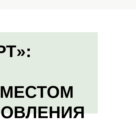
РТ»:
 МЕСТОМ
НОВЛЕНИЯ