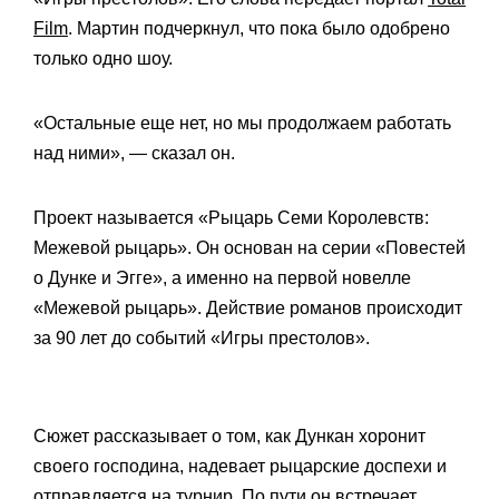
Film
. Мартин подчеркнул, что пока было одобрено
только одно шоу.
«Остальные еще нет, но мы продолжаем работать
над ними», — сказал он.
Проект называется «Рыцарь Семи Королевств:
Межевой рыцарь». Он основан на серии «Повестей
о Дунке и Эгге», а именно на первой новелле
«Межевой рыцарь». Действие романов происходит
за 90 лет до событий «Игры престолов».
Сюжет рассказывает о том, как Дункан хоронит
своего господина, надевает рыцарские доспехи и
отправляется на турнир. По пути он встречает