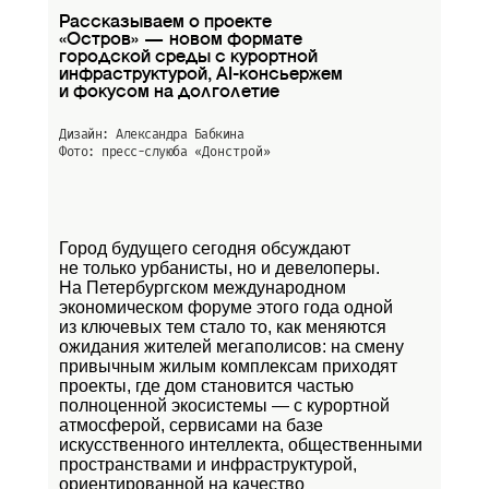
Рассказываем о проекте
«Остров» — новом формате
городской среды с курортной
инфраструктурой, AI-консьержем
и фокусом на долголетие
Дизайн: Александра Бабкина
Фото: пресс-слуюба
«Донстрой»
Город будущего сегодня обсуждают
не только урбанисты, но и девелоперы.
На Петербургском международном
экономическом форуме этого года одной
из ключевых тем стало то, как меняются
ожидания жителей мегаполисов: на смену
привычным жилым комплексам приходят
проекты, где дом становится частью
полноценной экосистемы — с курортной
атмосферой, сервисами на базе
искусственного интеллекта, общественными
пространствами и инфраструктурой,
ориентированной на качество