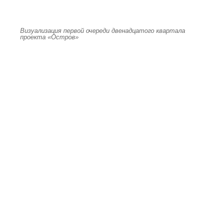
Визуализация первой очереди двенадцатого квартала
проекта «Остров»