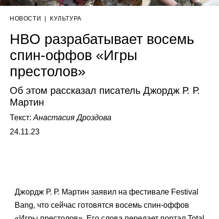
НОВОСТИ
|
КУЛЬТУРА
HBO разрабатывает восемь
спин-оффов «Игры
престолов»
Об этом рассказал писатель Джордж Р. Р.
Мартин
Текст:
Анастасия Дроздова
24.11.23
Джордж Р. Р. Мартин заявил на фестивале Festival
Bang, что сейчас готовятся восемь спин-оффов
«Игры престолов». Его слова передает портал
Total