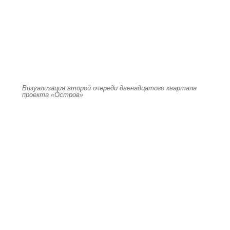
Визуализация второй очереди двенадцатого квартала
проекта «Остров»