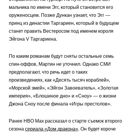
мальчика по имени Эгг, который становится его
оруженосцем. Позже Дункан узнает, что Эгг —
принц из династии Таргариен, который в будущем
станет править Вестеросом под именем короля
Эйгона V Таргариена.
По каким романам будут сняты остальные семь
спин-оффов, Мартин не уточнил. Однако СМИ
предполагают, что речь идет о таких
произведениях, как «Десять тысяч кораблей»,
«Морской змей», «Эйгон Завоеватель», «Золотая
империя», «Блошиное дно» и «Сноу» — о жизни
Джона Сноу после финала «Игры престолов».
Ранее HBO Max рассказал о старте съемок второго
сезона
сериала «Дом дракона»
. Он будет короче