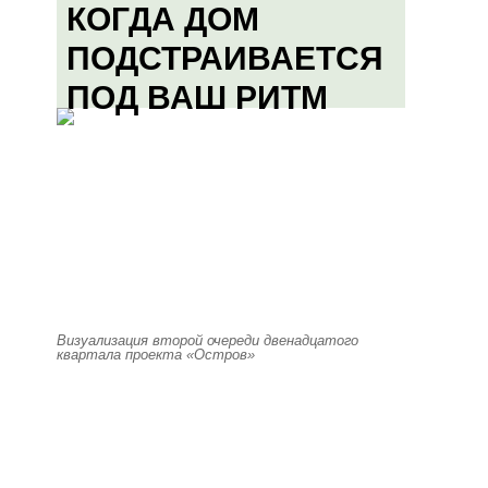
КОГДА ДОМ
ПОДСТРАИВАЕТСЯ
ПОД ВАШ РИТМ
Визуализация второй очереди двенадцатого
квартала проекта «Остров»