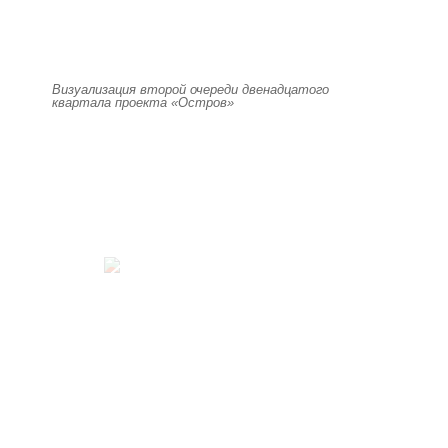
Визуализация второй очереди двенадцатого
квартала проекта «Остров»