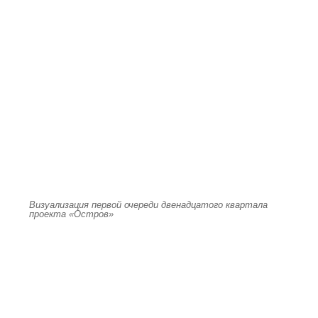
Визуализация первой очереди двенадцатого квартала
проекта «Остров»