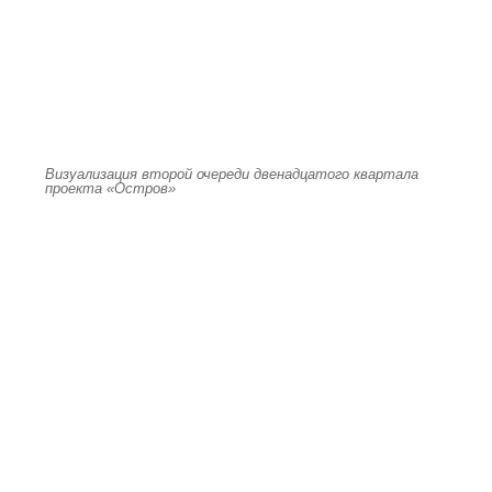
Визуализация второй очереди двенадцатого квартала
проекта «Остров»