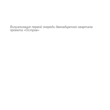
Визуализация первой очереди двенадцатого квартала
проекта «Остров»