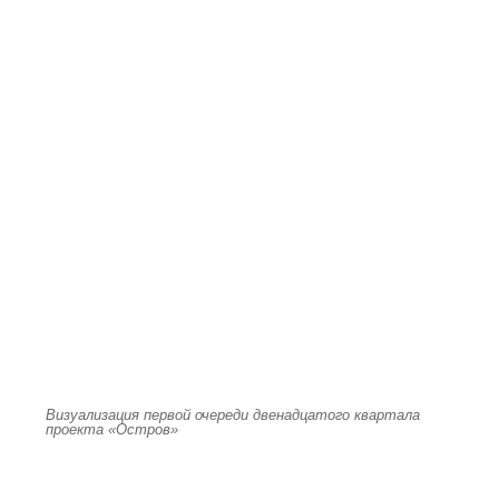
Визуализация первой очереди двенадцатого квартала
проекта «Остров»