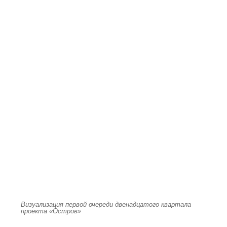
Визуализация первой очереди двенадцатого квартала
проекта «Остров»