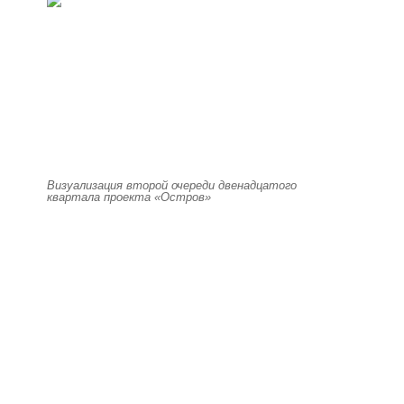
Визуализация второй очереди двенадцатого
квартала проекта «Остров»