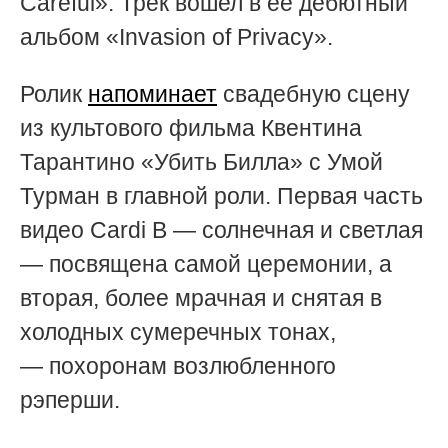
Careful». Трек вошел в ее дебютный
альбом «Invasion of Privacy».
Ролик
напоминает
свадебную сцену
из культового фильма Квентина
Тарантино «Убить Билла» c Умой
Турман в главной роли. Первая часть
видео Cardi B — солнечная и светлая
— посвящена самой церемонии, а
вторая, более мрачная и снятая в
холодных сумеречных тонах,
— похоронам возлюбленного
рэперши.