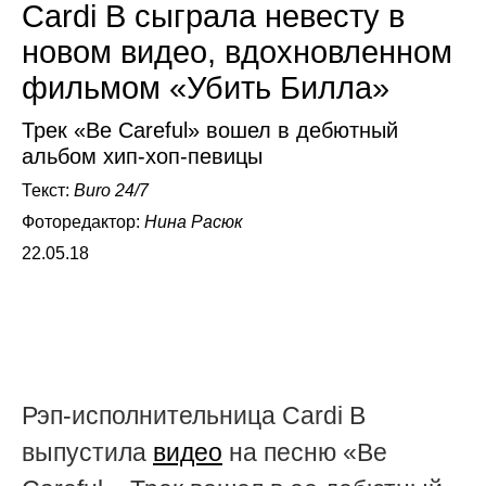
Cardi B сыграла невесту в
новом видео, вдохновленном
фильмом «Убить Билла»
Трек «Be Careful» вошел в дебютный
альбом хип-хоп-певицы
Текст:
Buro 24/7
Фоторедактор:
Нина Расюк
22.05.18
Рэп-исполнительница Cardi B
выпустила
видео
на песню «Be