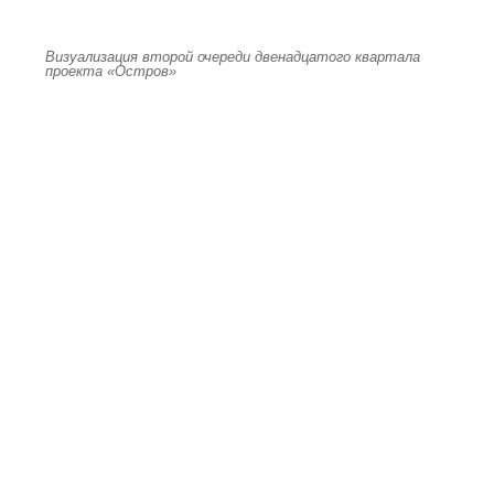
Визуализация второй очереди двенадцатого квартала
проекта «Остров»