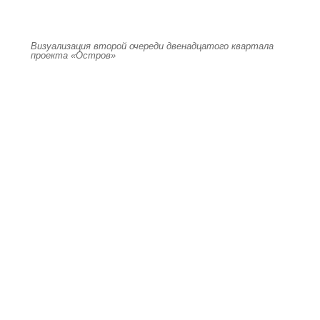
Визуализация второй очереди двенадцатого квартала
проекта «Остров»