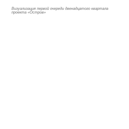
Визуализация первой очереди двенадцатого квартала
проекта «Остров»