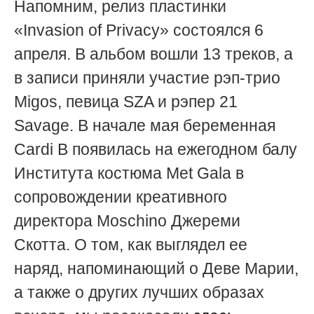
Напомним, релиз пластинки
«Invasion of Privacy» состоялся 6
апреля. В альбом вошли 13 треков, а
в записи приняли участие рэп-трио
Migos, певица SZA и рэпер 21
Savage. В начале мая беременная
Cardi B появилась на ежегодном балу
Института костюма Met Gala в
сопровождении креативного
директора Moschino Джереми
Скотта. О том, как выглядел ее
наряд, напоминающий о Деве Марии,
а также о других лучших образах