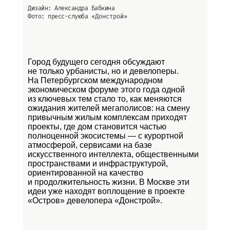
Дизайн: Александра Бабкина
Фото: пресс-слуюба
«Донстрой»
Город будущего сегодня обсуждают
не только урбанисты, но и девелоперы.
На Петербургском международном
экономическом форуме этого года одной
из ключевых тем стало то, как меняются
ожидания жителей мегаполисов: на смену
привычным жилым комплексам приходят
проекты, где дом становится частью
полноценной экосистемы — с курортной
атмосферой, сервисами на базе
искусственного интеллекта, общественными
пространствами и инфраструктурой,
ориентированной на качество
и продолжительность жизни. В Москве эти
идеи уже находят воплощение в проекте
«Остров»
девелопера «Донстрой».