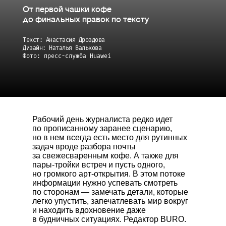
От первой чашки кофе
до финальных правок по тексту
Текст: Анастасия Дроздова
Дизайн: Наталья Валькова
Фото: пресс-служба Huawei
Рабочий день журналиста редко идет
по прописанному заранее сценарию,
но в нем всегда есть место для рутинных
задач вроде разбора почты
за свежесваренным кофе. А также для
пары-тройки встреч и пусть одного,
но громкого арт-открытия. В этом потоке
информации нужно успевать смотреть
по сторонам — замечать детали, которые
легко упустить, запечатлевать мир вокруг
и находить вдохновение даже
в будничных ситуациях. Редактор BURO.