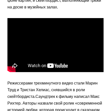
фоне картин, и скейтбордист, выполняющий трюки
на доске в музейных залах.
Режиссерами трехминутного видео стали Марин
Труд и Тристан Хелиас, снявшийся в роли
скейтбордиста.Саундтрек к фильму написал Макс
Рихтер. Авторы назвали свой ролик «современной
историей любви, которая происходит в сказочном