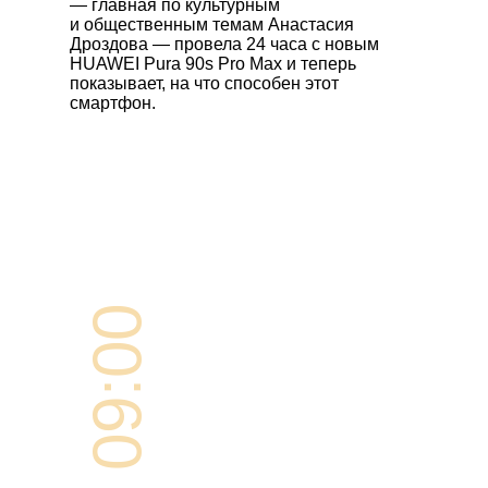
— главная по культурным
и общественным темам Анастасия
Дроздова — провела 24 часа с новым
HUAWEI Pura 90s Pro Max
и теперь
показывает, на что способен этот
смартфон.
09:00