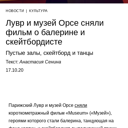
НОВОСТИ
|
КУЛЬТУРА
Лувр и музей Орсе сняли
фильм о балерине и
скейтбордисте
Пустые залы, скейтборд и танцы
Текст:
Анастасия Сенина
17.10.20
Парижский Лувр и музей Орсе
сняли
короткометражный фильм «Museum» («Музей»),
героями которого стали балерина, танцующая на