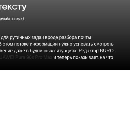
тексту
лужба Huawei
 для рутинных задач вроде разбора почты
. В этом потоке информации нужно успевать смотреть
новение даже в будничных ситуациях. Редактор BURO.
UAWEI Pura 90s Pro Max
и теперь показывает, на что