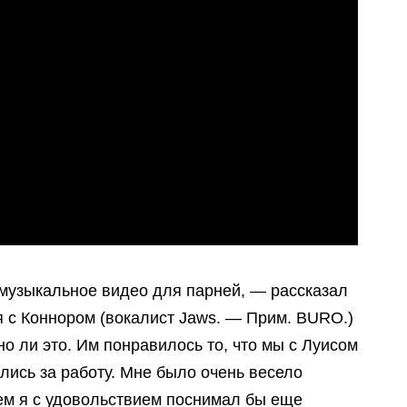
 музыкальное видео для парней, — рассказал
я с Коннором (вокалист Jaws. — Прим. BURO.)
но ли это. Им понравилось то, что мы с Луисом
лись за работу. Мне было очень весело
щем я с удовольствием поснимал бы еще