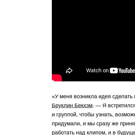
«У меня возникла идея сделать
Бруклин Бекхэм
. — Я встретилс
и группой, чтобы узнать, возмож
придумали, и мы сразу же приня
работать над клипом, и в буду