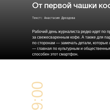
От первой чашки ко
Текст: Анастасия Дроздова
Рабочий день журналиста редко идет по п
за свежесваренным кофе. А также для пар
по сторонам — замечать детали, которые 
— главная по культурным и общественны
способен этот смартфон.
09:00