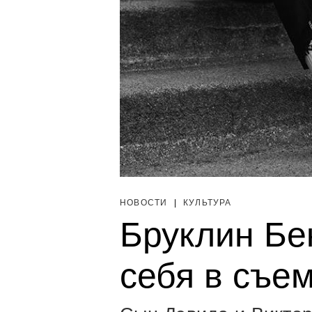
НОВОСТИ
|
КУЛЬТУРА
Бруклин Бе
себя в съе