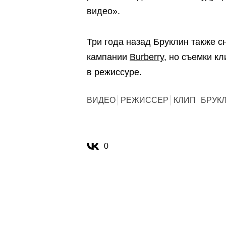
видео».
Три года назад Бруклин также с
кампании
Burberry
, но съемки к
в режиссуре.
ВИДЕО
РЕЖИССЕР
КЛИП
БРУК
0