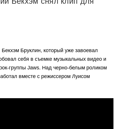
ии Бекхэм снял клип для
 Бекхэм Бруклин, который уже завоевал
робовал себя в съемке музыкальных видео и
-рок-группы Jaws. Над черно-белым роликом
 работал вместе с режиссером Луисом