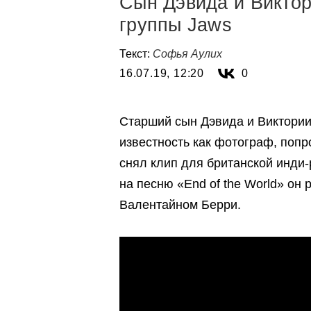
Сын Дэвида и Виктор
группы Jaws
Текст:
Софья Аулих
16.07.19, 12:20
0
Старший сын Дэвида и Виктории
известность как фотограф, поп
снял клип для британской инди
на песню «End of the World» он
Валентайном Берри.