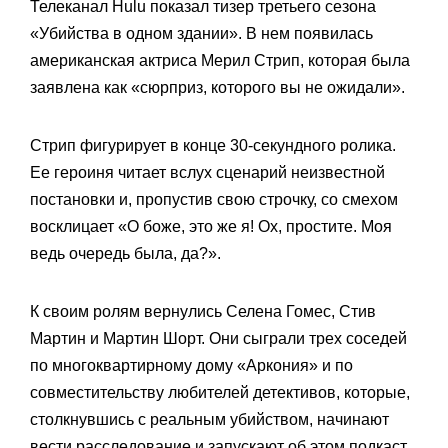
Телеканал Hulu показал тизер третьего сезона
«Убийства в одном здании». В нем появилась
американская актриса Мерил Стрип, которая была
заявлена как «сюрприз, которого вы не ожидали».
Стрип фигурирует в конце 30-секундного ролика.
Ее героиня читает вслух сценарий неизвестной
постановки и, пропустив свою строчку, со смехом
восклицает «О боже, это же я! Ох, простите. Моя
ведь очередь была, да?».
К своим ролям вернулись Селена Гомес, Стив
Мартин и Мартин Шорт. Они сыграли трех соседей
по многоквартирному дому «Аркония» и по
совместительству любителей детективов, которые,
столкнувшись с реальным убийством, начинают
вести расследование и запускают об этом подкаст.