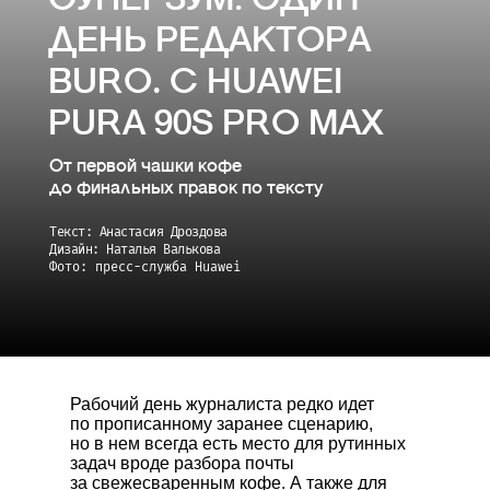
СУПЕРЗУМ: ОДИН
ДЕНЬ РЕДАКТОРА
BURO. С HUAWEI
PURA 90S PRO MAX
От первой чашки кофе
до финальных правок по тексту
Текст: Анастасия Дроздова
Дизайн: Наталья Валькова
Фото: пресс-служба Huawei
Рабочий день журналиста редко идет
по прописанному заранее сценарию,
но в нем всегда есть место для рутинных
задач вроде разбора почты
за свежесваренным кофе. А также для