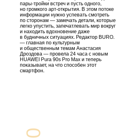
пары-тройки встреч и пусть одного,
но громкого арт-открытия. В этом потоке
информации нужно успевать смотреть
по сторонам — замечать детали, которые
легко упустить, запечатлевать мир вокруг
и находить вдохновение даже
в будничных ситуациях. Редактор BURO.
— главная по культурным
и общественным темам Анастасия
Дроздова — провела 24 часа с новым
HUAWEI Pura 90s Pro Max
и теперь
показывает, на что способен этот
смартфон.