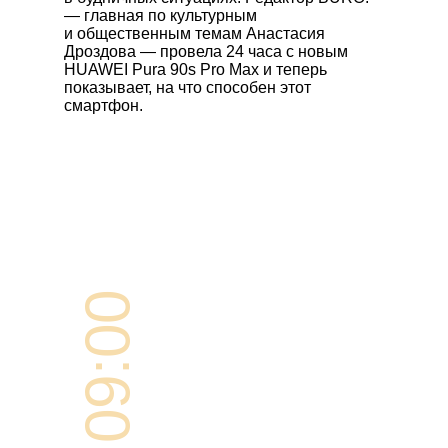
— главная по культурным
и общественным темам Анастасия
Дроздова — провела 24 часа с новым
HUAWEI Pura 90s Pro Max
и теперь
показывает, на что способен этот
смартфон.
09:00