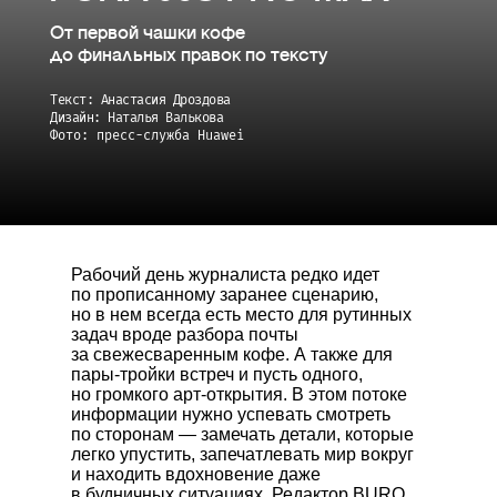
От первой чашки кофе
до финальных правок по тексту
Текст: Анастасия Дроздова
Дизайн: Наталья Валькова
Фото: пресс-служба Huawei
Рабочий день журналиста редко идет
по прописанному заранее сценарию,
но в нем всегда есть место для рутинных
задач вроде разбора почты
за свежесваренным кофе. А также для
пары-тройки встреч и пусть одного,
но громкого арт-открытия. В этом потоке
информации нужно успевать смотреть
по сторонам — замечать детали, которые
легко упустить, запечатлевать мир вокруг
и находить вдохновение даже
в будничных ситуациях. Редактор BURO.