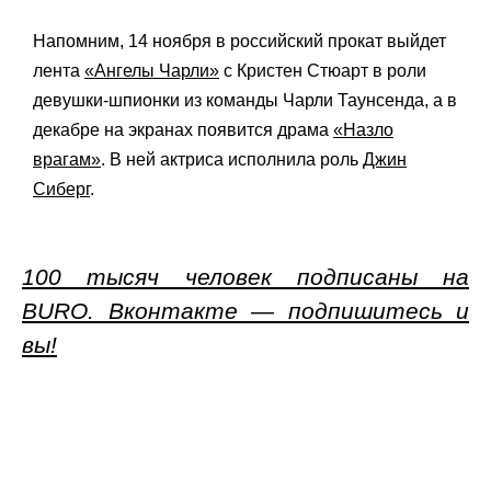
Напомним, 14 ноября в российский прокат выйдет
лента
«Ангелы Чарли»
с Кристен Стюарт в роли
девушки-шпионки из команды Чарли Таунсенда, а в
декабре на экранах появится драма
«Назло
врагам»
. В ней актриса исполнила роль
Джин
Сиберг
.
100 тысяч человек подписаны на
BURO. Вконтакте — подпишитесь и
вы!