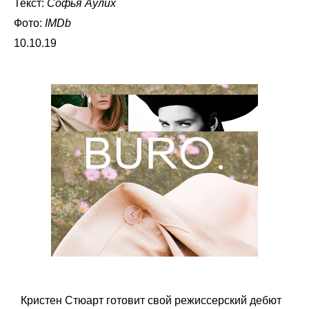
Текст:
Софья Аулих
Фото:
IMDb
10.10.19
Кристен Стюарт готовит свой режиссерский дебют