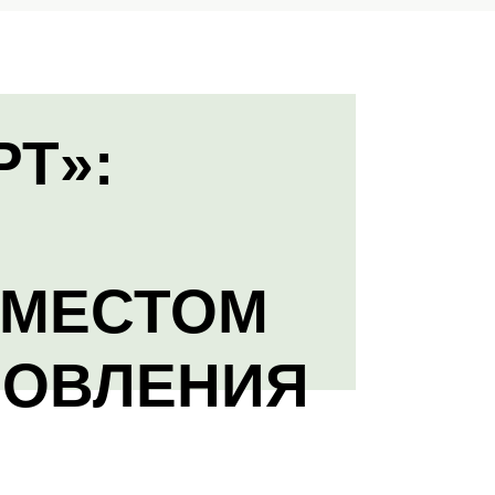
РТ»:
 МЕСТОМ
НОВЛЕНИЯ