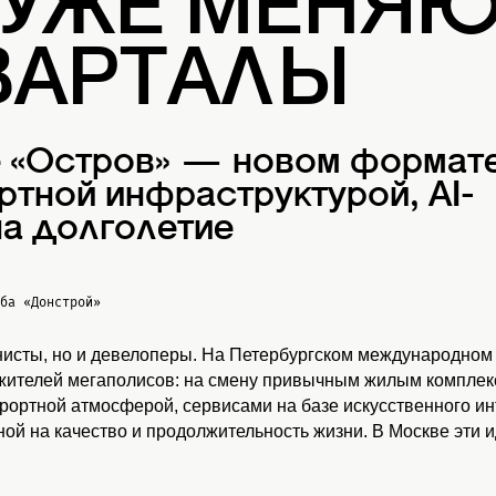
 УЖЕ МЕНЯ
ВАРТАЛЫ
е «Остров» — новом формат
ртной инфраструктурой, AI-
а долголетие
жба
«Донстрой»
нисты, но и девелоперы. На Петербургском международном
 жителей мегаполисов: на смену привычным жилым комплекс
урортной атмосферой, сервисами на базе искусственного и
ой на качество и продолжительность жизни. В Москве эти 