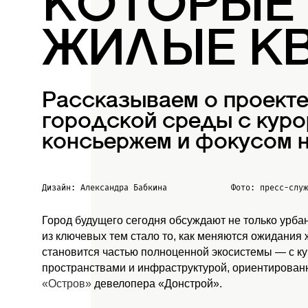
КОТОРЫЕ
ЖИЛЫЕ К
Рассказываем о проект
городской среды с куро
консьержем и фокусом н
Дизайн: Александра Бабкина
Фото: пресс-слу
Город будущего сегодня обсуждают не только урба
из ключевых тем стало то, как меняются ожидания
становится частью полноценной экосистемы — с к
пространствами и инфраструктурой, ориентированн
«Остров»
девелопера «Донстрой».