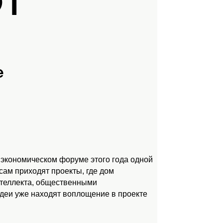
ЮТ
е
 экономическом форуме этого года одной
ам приходят проекты, где дом
нтеллекта, общественными
идеи уже находят воплощение в проекте