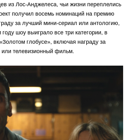
цев из Лос-Анджелеса, чьи жизни переплелись
оект получил восемь номинаций на премию
граду за лучший мини-сериал или антологию,
 году шоу выиграло все три категории, в
«Золотом глобусе», включая награду за
 или телевизионный фильм.