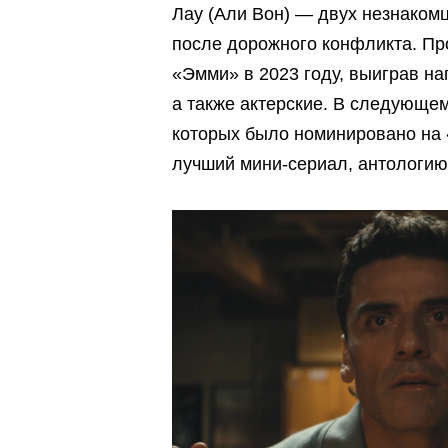
Лау (Али Вон) — двух незнаком
после дорожного конфликта. Пр
«Эмми» в 2023 году, выиграв на
а также актерские. В следующем
которых было номинировано на 
лучший мини-сериал, антологию