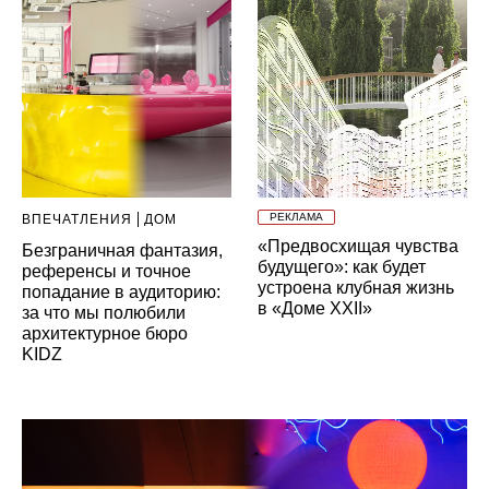
РЕКЛАМА
ВПЕЧАТЛЕНИЯ
ДОМ
«Предвосхищая чувства
Безграничная фантазия,
будущего»: как будет
референсы и точное
устроена клубная жизнь
попадание в аудиторию:
в «Доме XXII»
за что мы полюбили
архитектурное бюро
KIDZ