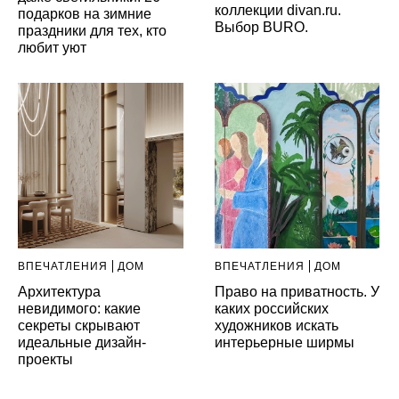
коллекции divan.ru.
подарков на зимние
Выбор BURO.
праздники для тех, кто
любит уют
ВПЕЧАТЛЕНИЯ
ДОМ
ВПЕЧАТЛЕНИЯ
ДОМ
Архитектура
Право на приватность. У
невидимого: какие
каких российских
секреты скрывают
художников искать
идеальные дизайн-
интерьерные ширмы
проекты