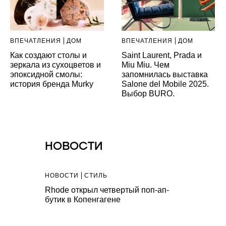
ВПЕЧАТЛЕНИЯ
ДОМ
ВПЕЧАТЛЕНИЯ
ДОМ
Как создают столы и
Saint Laurent, Prada и
зеркала из сухоцветов и
Miu Miu. Чем
эпоксидной смолы:
запомнилась выставка
история бренда Murky
Salone del Mobile 2025.
Выбор BURO.
НОВОСТИ
НОВОСТИ
СТИЛЬ
Rhode открыл четвертый поп-ап-
бутик в Копенгагене