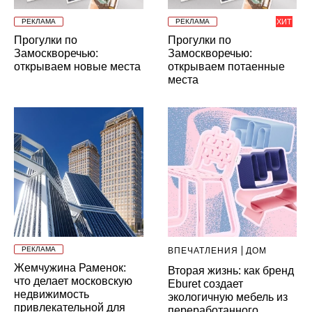
РЕКЛАМА
РЕКЛАМА
ХИТ
Прогулки по
Прогулки по
Замоскворечью:
Замоскворечью:
открываем новые места
открываем потаенные
места
РЕКЛАМА
ВПЕЧАТЛЕНИЯ
ДОМ
Жемчужина Раменок:
Вторая жизнь: как бренд
что делает московскую
Eburet создает
недвижимость
экологичную мебель из
привлекательной для
переработанного