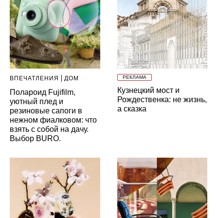
РЕКЛАМА
ВПЕЧАТЛЕНИЯ
ДОМ
Кузнецкий мост и
Полароид Fujifilm,
Рождественка: не жизнь,
уютный плед и
а сказка
резиновые сапоги в
нежном фиалковом: что
взять с собой на дачу.
Выбор BURO.