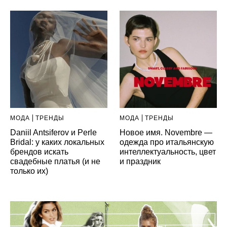
МОДА
ТРЕНДЫ
МОДА
ТРЕНДЫ
Daniil Antsiferov и Perle
Новое имя. Novembre —
Bridal: у каких локальных
одежда про итальянскую
брендов искать
интеллектуальность, цвет
свадебные платья (и не
и праздник
только их)