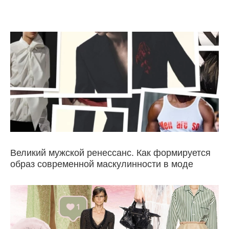
Великий мужской ренессанс. Как формируется
образ современной маскулинности в моде