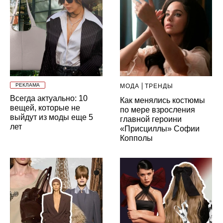
РЕКЛАМА
МОДА
ТРЕНДЫ
Всегда актуально: 10
Как менялись костюмы
вещей, которые не
по мере взросления
выйдут из моды еще 5
главной героини
лет
«Присциллы» Софии
Копполы