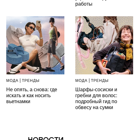
работы
МОДА
ТРЕНДЫ
МОДА
ТРЕНДЫ
Не опять, а снова: где
Шарфы-сосиски и
искать и как носить
гребни для волос:
вьетнамки
подробный гид по
обвесу на сумки