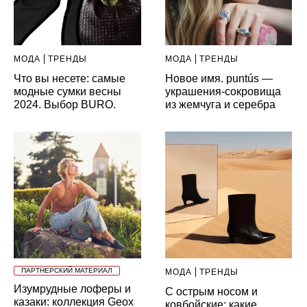
МОДА
ТРЕНДЫ
МОДА
ТРЕНДЫ
Что вы несете: самые
Новое имя. puntús —
модные сумки весны
украшения-сокровища
2024. Выбор BURO.
из жемчуга и серебра
ПАРТНЕРСКИЙ МАТЕРИАЛ
МОДА
ТРЕНДЫ
Изумрудные лоферы и
С острым носом и
казаки: коллекция Geox
ковбойские: какие