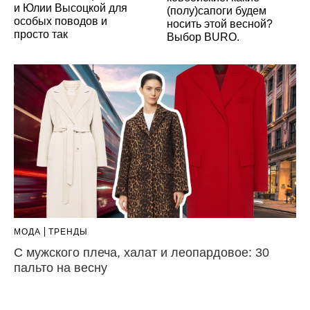
и Юлии Высоцкой для
(полу)сапоги будем
особых поводов и
носить этой весной?
просто так
Выбор BURO.
МОДА
ТРЕНДЫ
С мужского плеча, халат и леопардовое: 30
пальто на весну