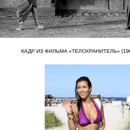
КАДР ИЗ ФИЛЬМА «ТЕЛОХРАНИТЕЛЬ» (19