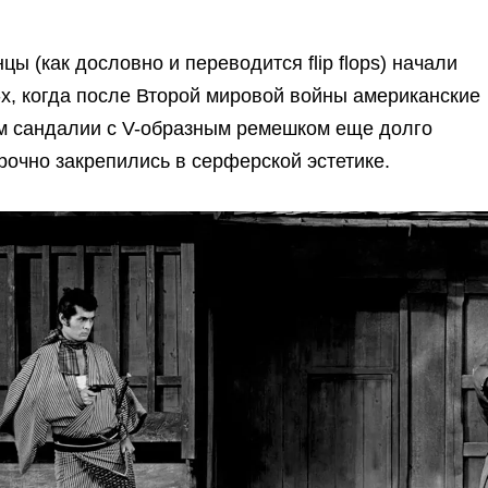
 (как дословно и переводится flip flops) начали
-х, когда после Второй мировой войны американские
ем сандалии с V-образным ремешком еще долго
рочно закрепились в серферской эстетике.