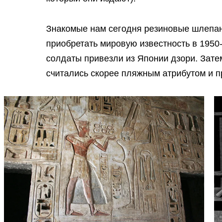
Знакомые нам сегодня резиновые шлепанцы
приобретать мировую известность в 1950
солдаты привезли из Японии дзори. Зат
считались скорее пляжным атрибутом и п