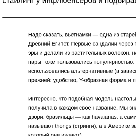
стайлинг у инфлюенсеров и подбирае
Надо сказать, вьетнамки — одна из старе
Древний Египет. Первые сандалии через 
эры и делали из растительных волокон, 
пары тоже пользовались популярностью. 
использовались альтернативные (в зависи
прежней: удобство, Y-образная форма и 
Интересно, что подобная модель настоль
получила в каждом свое название. Мы зн
дзори, бразильцы — как havaianas, а сами
называют thongs (стринги), а в Америке за
который они издают).