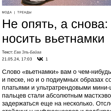
МОДА
|
ТРЕНДЫ
Не опять, а снова: 
носить вьетнамки
Текст:
Ева Эль-Байаа
21.05.24, 17:03
1
Слово «вьетнамки» вам о чем-нибудь 
и песке, но и о подиумных образах 
платьями и ультратрендовыми мини
пальцев стали абсолютным мастхэво
задержаться еще на несколько. Отс