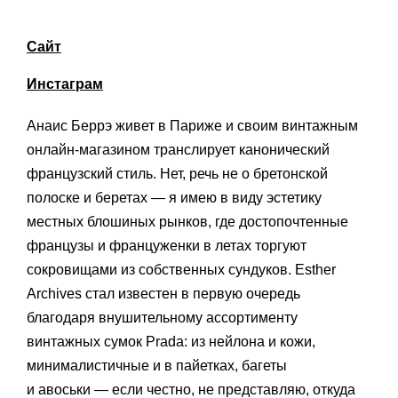
Сайт
Инстаграм
Анаис Беррэ живет в Париже и своим винтажным
онлайн-магазином транслирует канонический
французский стиль. Нет, речь не о бретонской
полоске и беретах — я имею в виду эстетику
местных блошиных рынков, где достопочтенные
французы и француженки в летах торгуют
сокровищами из собственных сундуков. Esther
Archives стал известен в первую очередь
благодаря внушительному ассортименту
винтажных сумок Prada: из нейлона и кожи,
минималистичные и в пайетках, багеты
и авоськи — если честно, не представляю, откуда