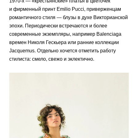
1970-х — «крестьянские» платья в цветочек
и фирменный принт Emilio Pucci, приверженцам
романтичного стиля — блузы в духе Викторианской
эпохи. Периодически встречаются и более
современные экземпляры, например Balenciaga
времен Николя Гескьера или ранние коллекции
Jacquemus. Отдельно хочется отметить работу
стилиста: смело, свежо и эклектично.