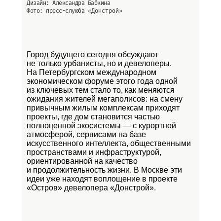
Дизайн: Александра Бабкина
Фото: пресс-слуюба
«Донстрой»
Город будущего сегодня обсуждают
не только урбанисты, но и девелоперы.
На Петербургском международном
экономическом форуме этого года одной
из ключевых тем стало то, как меняются
ожидания жителей мегаполисов: на смену
привычным жилым комплексам приходят
проекты, где дом становится частью
полноценной экосистемы — с курортной
атмосферой, сервисами на базе
искусственного интеллекта, общественными
пространствами и инфраструктурой,
ориентированной на качество
и продолжительность жизни. В Москве эти
идеи уже находят воплощение в проекте
«Остров»
девелопера «Донстрой».