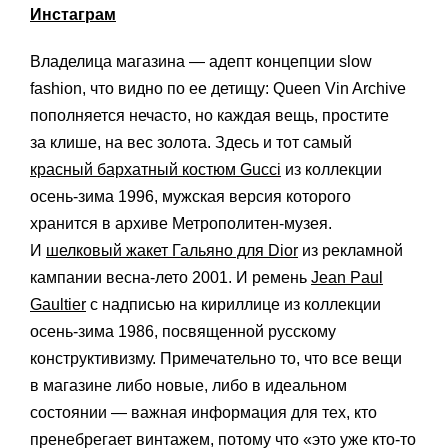
Инстаграм
Владелица магазина — адепт концепции slow
fashion, что видно по ее детищу: Queen Vin Archive
пополняется нечасто, но каждая вещь, простите
за клише, на вес золота. Здесь и тот самый
красный бархатный костюм Gucci
из коллекции
осень-зима 1996, мужская версия которого
хранится в архиве Метрополитен-музея.
И
шелковый жакет Гальяно для Dior
из рекламной
кампании весна-лето 2001. И ремень
Jean Paul
Gaultier
с надписью на кириллице из коллекции
осень-зима 1986, посвященной русскому
конструктивизму. Примечательно то, что все вещи
в магазине либо новые, либо в идеальном
состоянии — важная информация для тех, кто
пренебрегает винтажем, потому что «это уже кто-то