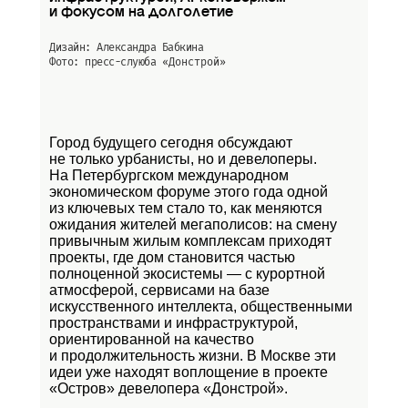
и фокусом на долголетие
Дизайн: Александра Бабкина
Фото: пресс-слуюба
«Донстрой»
Город будущего сегодня обсуждают
не только урбанисты, но и девелоперы.
На Петербургском международном
экономическом форуме этого года одной
из ключевых тем стало то, как меняются
ожидания жителей мегаполисов: на смену
привычным жилым комплексам приходят
проекты, где дом становится частью
полноценной экосистемы — с курортной
атмосферой, сервисами на базе
искусственного интеллекта, общественными
пространствами и инфраструктурой,
ориентированной на качество
и продолжительность жизни. В Москве эти
идеи уже находят воплощение в проекте
«Остров»
девелопера «Донстрой».