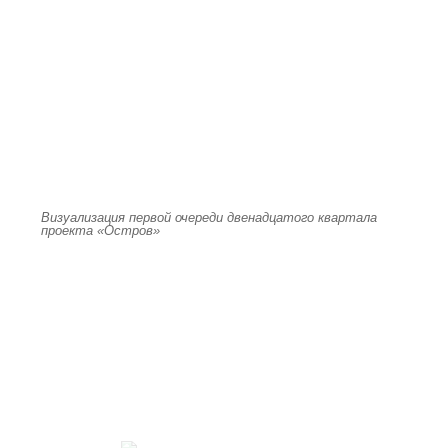
Визуализация первой очереди двенадцатого квартала
проекта «Остров»