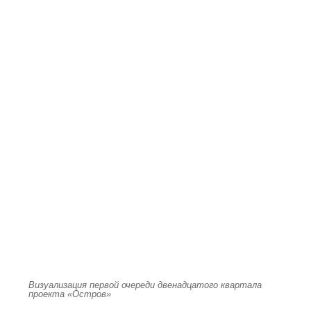
Визуализация первой очереди двенадцатого квартала
проекта «Остров»