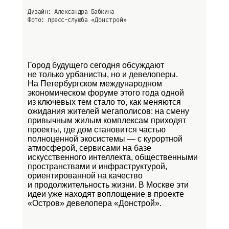
Дизайн: Александра Бабкина
Фото: пресс-слуюба
«Донстрой»
Город будущего сегодня обсуждают
не только урбанисты, но и девелоперы.
На Петербургском международном
экономическом форуме этого года одной
из ключевых тем стало то, как меняются
ожидания жителей мегаполисов: на смену
привычным жилым комплексам приходят
проекты, где дом становится частью
полноценной экосистемы — с курортной
атмосферой, сервисами на базе
искусственного интеллекта, общественными
пространствами и инфраструктурой,
ориентированной на качество
и продолжительность жизни. В Москве эти
идеи уже находят воплощение в проекте
«Остров»
девелопера «Донстрой».