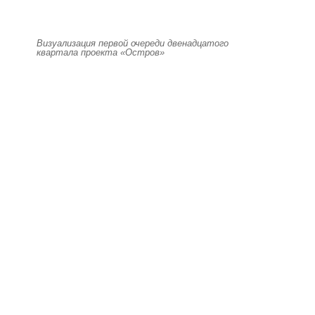
Визуализация первой очереди двенадцатого
квартала проекта «Остров»