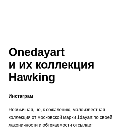
Onedayart
и их коллекция
Hawking
Инстаграм
Необычная, но, к сожалению, малоизвестная
коллекция от московской марки 1dayart по своей
лаконичности и обтекаемости отсылает